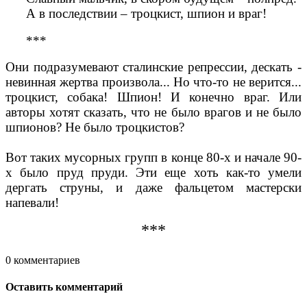
А в последствии – троцкист, шпион и враг!
***
Они подразумевают сталинские репрессии, дескать -
невинная жертва произвола... Но что-то не верится...
троцкист, собака! Шпион! И конечно враг. Или
авторы хотят сказать, что не было врагов и не было
шпионов? Не было троцкистов?
Вот таких мусорных групп в конце 80-х и начале 90-
х было пруд пруди. Эти еще хоть как-то умели
дергать струны, и даже фальцетом мастерски
напевали!
***
0 комментариев
Оставить комментарий