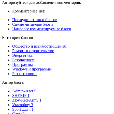
Авторизуйтесь для добавления комментария.
Комментариев нет.
Последние записи блогов
Самые читаемые блоги
Наиболее комментируемые блоги
Категория блогов
Общество и взаимоотношения
Ремонт и строительство
Энергетика
Безопасность
Программы
Windows и программы
Без категории
Автор блога
Admin-uzzer
9
SHERIF
1
Zloy-Red-Army
1
Vraznoboy
3
Sport-xxx-i
1
Garry
3