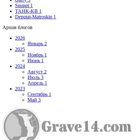
Snuppi
1
TAHK-KB
1
Deputat-Matroskin
1
Архив блогов
2026
Январь
2
2025
Ноябрь
1
Июнь
1
2024
Август
2
Июль
3
Апрель
1
2023
Сентябрь
1
Май
3