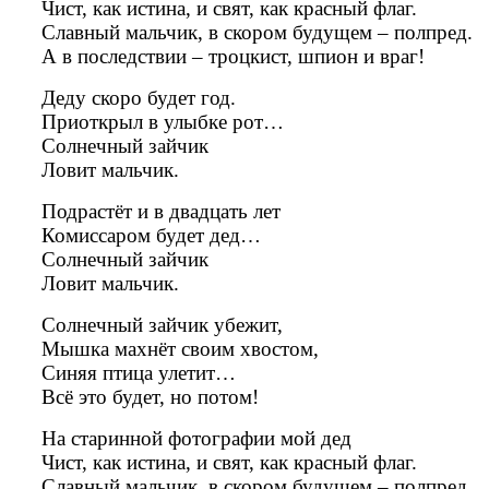
Чист, как истина, и свят, как красный флаг.
Славный мальчик, в скором будущем – полпред.
А в последствии – троцкист, шпион и враг!
Деду скоро будет год.
Приоткрыл в улыбке рот…
Солнечный зайчик
Ловит мальчик.
Подрастёт и в двадцать лет
Комиссаром будет дед…
Солнечный зайчик
Ловит мальчик.
Солнечный зайчик убежит,
Мышка махнёт своим хвостом,
Синяя птица улетит…
Всё это будет, но потом!
На старинной фотографии мой дед
Чист, как истина, и свят, как красный флаг.
Славный мальчик, в скором будущем – полпред.