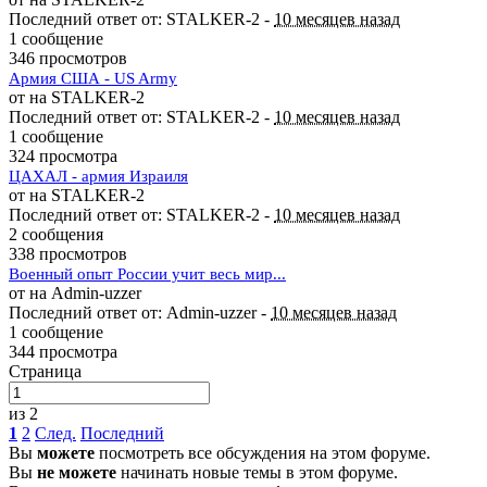
Последний ответ от: STALKER-2 -
10 месяцев назад
1 сообщение
346 просмотров
Армия США - US Army
от на STALKER-2
Последний ответ от: STALKER-2 -
10 месяцев назад
1 сообщение
324 просмотра
ЦАХАЛ - армия Израиля
от на STALKER-2
Последний ответ от: STALKER-2 -
10 месяцев назад
2 сообщения
338 просмотров
Военный опыт России учит весь мир...
от на Admin-uzzer
Последний ответ от: Admin-uzzer -
10 месяцев назад
1 сообщение
344 просмотра
Страница
из 2
1
2
След.
Последний
Вы
можете
посмотреть все обсуждения на этом форуме.
Вы
не можете
начинать новые темы в этом форуме.