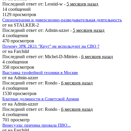
Последний ответ от: Leonid-w -
5 месяцев назад
14 сообщений
1129 просмотров
Спецоперации и диверсионно-разведывательная деятельность
от на STALKER-2
Последний ответ от: Admin-uzzer -
5 месяцев назад
4 сообщения
470 просмотров
Почему ЗРК 2К11 "Круг" не используют на СВО ?
от на Farchild
Последний ответ от: Michel-D-Mitrien -
6 месяцев назад
4 сообщения
358 просмотров
Выставка трофейной техники в Москве
от на Admin-uzzer
Последний ответ от: Rondo -
6 месяцев назад
4 сообщения
1530 просмотров
Блатные должности в Советской Армии
от на Admin-uzzer
Последний ответ от: Rondo -
6 месяцев назад
4 сообщения
701 просмотр
Венесуэла: причина провала ПВО...
от на Farchild