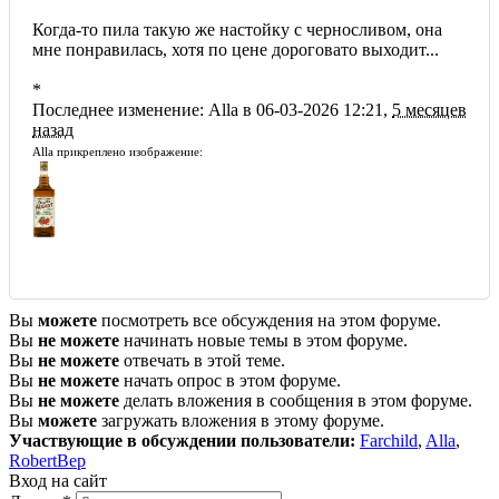
Когда-то пила такую же настойку с черносливом, она
мне понравилась, хотя по цене дороговато выходит...
*
Последнее изменение: Alla в 06-03-2026 12:21,
5 месяцев
назад
Alla прикреплено изображение:
Вы
можете
посмотреть все обсуждения на этом форуме.
Вы
не можете
начинать новые темы в этом форуме.
Вы
не можете
отвечать в этой теме.
Вы
не можете
начать опрос в этом форуме.
Вы
не можете
делать вложения в сообщения в этом форуме.
Вы
можете
загружать вложения в этому форуме.
Участвующие в обсуждении пользователи:
Farchild
,
Alla
,
RobertBep
Вход на сайт