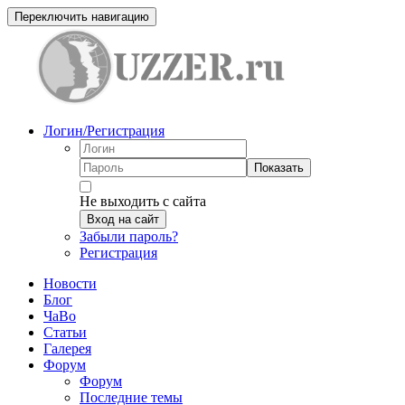
Переключить навигацию
Логин/Регистрация
Показать
Не выходить с сайта
Вход на сайт
Забыли пароль?
Регистрация
Новости
Блог
ЧаВо
Статьи
Галерея
Форум
Форум
Последние темы