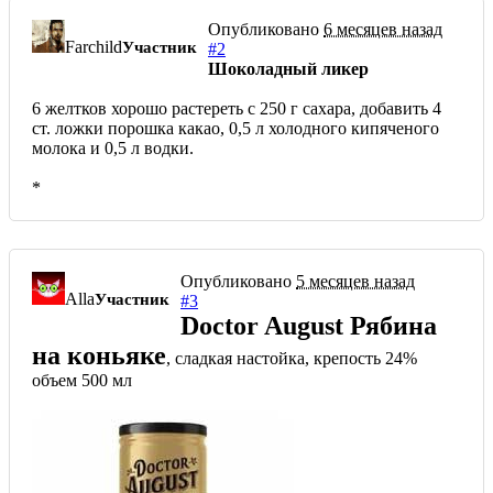
Опубликовано
6 месяцев назад
Farchild
Участник
#2
Шоколадный ликер
6 желтков хорошо растереть с 250 г сахара, добавить 4
ст. ложки порошка какао, 0,5 л холодного кипяченого
молока и 0,5 л водки.
*
Опубликовано
5 месяцев назад
Alla
Участник
#3
Doctor August Рябина
на коньяке
, сладкая настойка, крепость 24%
объем 500 мл