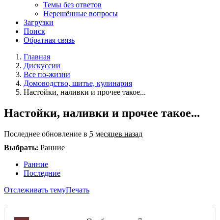
Темы без ответов
Нерешённые вопросы
Загрузки
Поиск
Обратная связь
Главная
Дискуссии
Все по-жизни
Домоводство, шитье, кулинария
Настойки, наливки и прочее такое...
Настойки, наливки и прочее такое...
Последнее обновление в
5 месяцев назад
Выбрать:
Ранние
Ранние
Последние
Отслеживать тему
Печать