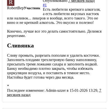
Опубликовано
7 месяцев назад
R
#1
RobertBep
Участник
Есть любители крепкого алкоголя,
а есть любители вкусных настоек
или наливок... ликеров и вообще, всего такого. Это не
вино и не крепкий алкоголь. Это вкусно и полезно!
Конечно, лучше все это делать самостоятельно. Делимся
рецептами.
Сливянка
Сливу промыть, разрезать пополам и удалить косточки.
Заполнить плодами трехлитровую банку наполовину,
присыпать тремя ложками сахара и заполнить водкой.
Банку необходимо плотно закрыть, чтобы избежать
циркуляции воздуха, и поставить в темное место.
Настойка будет готова через два месяца.
*
Последнее изменение: Admin-uzzer в 15-01-2026 13:29,
7
месяцев назад