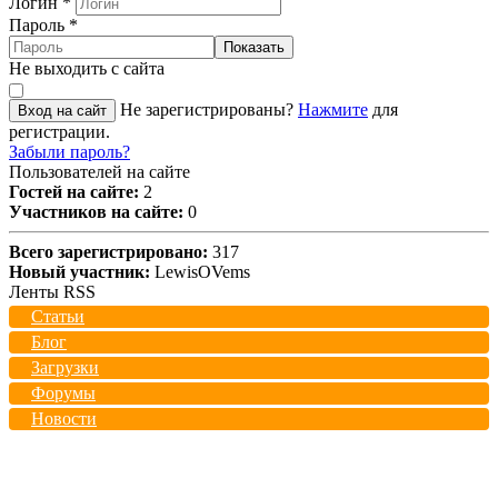
Логин
*
Пароль
*
Показать
Не выходить с сайта
Не зарегистрированы?
Нажмите
для
Вход на сайт
регистрации.
Забыли пароль?
Пользователей на сайте
Гостей на сайте:
2
Участников на сайте:
0
Всего зарегистрировано:
317
Новый участник:
LewisOVems
Ленты RSS
Статьи
Блог
Загрузки
Форумы
Новости