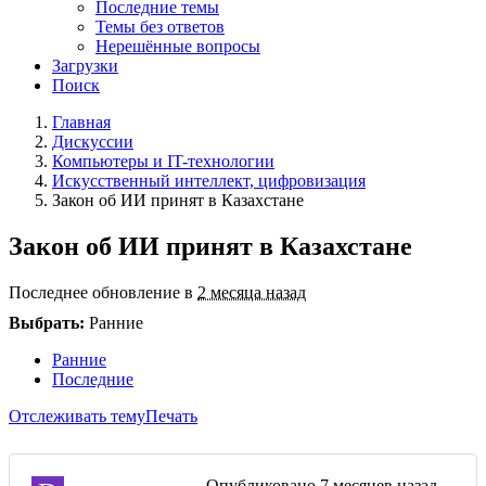
Последние темы
Темы без ответов
Нерешённые вопросы
Загрузки
Поиск
Главная
Дискуссии
Компьютеры и IT-технологии
Искусственный интеллект, цифровизация
Закон об ИИ принят в Казахстане
Закон об ИИ принят в Казахстане
Последнее обновление в
2 месяца назад
Выбрать:
Ранние
Ранние
Последние
Отслеживать тему
Печать
Опубликовано
7 месяцев назад