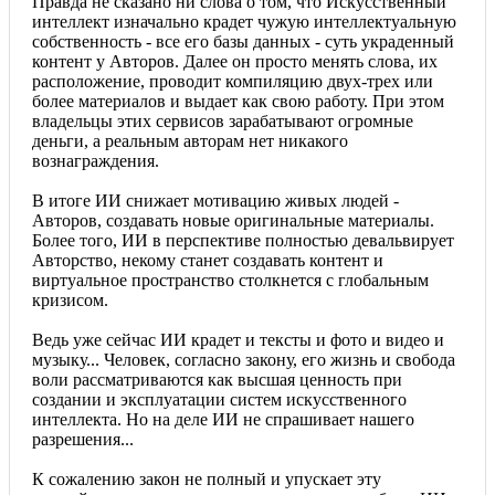
Правда не сказано ни слова о том, что Искусственный
интеллект изначально крадет чужую интеллектуальную
собственность - все его базы данных - суть украденный
контент у Авторов. Далее он просто менять слова, их
расположение, проводит компиляцию двух-трех или
более материалов и выдает как свою работу. При этом
владельцы этих сервисов зарабатывают огромные
деньги, а реальным авторам нет никакого
вознаграждения.
В итоге ИИ снижает мотивацию живых людей -
Авторов, создавать новые оригинальные материалы.
Более того, ИИ в перспективе полностью девальвирует
Авторство, некому станет создавать контент и
виртуальное пространство столкнется с глобальным
кризисом.
Ведь уже сейчас ИИ крадет и тексты и фото и видео и
музыку... Человек, согласно закону, его жизнь и свобода
воли рассматриваются как высшая ценность при
создании и эксплуатации систем искусственного
интеллекта. Но на деле ИИ не спрашивает нашего
разрешения...
К сожалению закон не полный и упускает эту