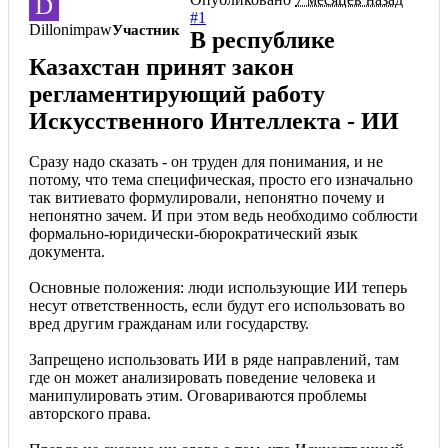
D
#1
Dillonimpaw
Участник
В республике
Казахстан принят закон
регламентирующий работу
Искусственного Интеллекта - ИИ
Сразу надо сказать - он труден для понимания, и не
потому, что тема специфическая, просто его изначально
так витиевато формулировали, непонятно почему и
непонятно зачем. И при этом ведь необходимо соблюсти
формально-юридически-бюрократический язык
документа.
Основные положения: люди использующие ИИ теперь
несут ответственность, если будут его использовать во
вред другим гражданам или государству.
Запрещено использовать ИИ в ряде направлений, там
где он может анализировать поведение человека и
манипулировать этим. Оговариваются проблемы
авторского права.