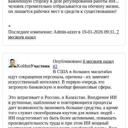
важнейшую сторону в деле регулирования работы ИИ...
человек стремительно отбрасывается на обочину жизни,
он лишается рабочих мест и средств к существованию!
*
Последнее изменение: Admin-uzzer в 19-01-2026 09:31,
7
месяцев назад
Опубликовано
6 месяцев назад
Koldun
Участник
#2
В США в больших масштабах
идут сокращения персонала, причина - их заменяет
искусственный интеллект. В первую очередь это
затронуло банковскую и вообще финансовые сферы.
Это затрагивает и Россию, и Казахстан. Внедрение ИИ
в рутинные, шаблонные и повторяющиеся процессы
дает возможность экономить большие средства, а кроме
того служит своеобразным кнутом для живых людей -
ИИ подстегивает их быть более активными, повышать
производительность труда и при этом ИИ мощный