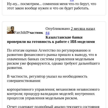
Ну-ну... посмотрим... сомнения меня что-то берут, что
этот закон вообще нужен и что он будет работать.
Опубликовано
2 месяца назад
Farchild
Участник
#4
Казахстанские банки
проверили на готовность к работе с ИИ-моделями
По итогам оценки Агентство по регулированию и
развитию финансового рынка пришло к выводу, что в
охваченных банках системы управления модельным
риском уже формируются, однако требуют дальнейшего
развития.
В частности, регулятор указал на необходимость
совершенствования:
корпоративного управления; механизмов независимого
контроля; процедур валидации моделей; внутренних
процессов управления модельным риском.
Отчет содержит подробный анализ текущего состояния