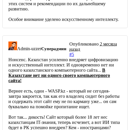
этих систем и рекомендации по их дальнейшему
развитию.
Особое внимание уделено искусственному интеллекту.
Опубликовано
2 месяца
Admin-uzzer
Суперадмин
назад
#5
Нонсенс. Казахстан усиленно внедряет цифровизацию
и искусственный интеллект. И одновременно нет ни
одного казахстанского компьютерного сайта...
В
Казахстане нет ни одного своего компьютерного
сайта!
Вернее есть, один - WASP.kz - который не сегодня-
завтра закроется, так как его владелец сидит без работы
и содержать этот сайт ему не по карману уже... он сам
буквально на помойке пропитание ищет.
Вот так... дикость! Сайт который более 18 лет нес
казахстанцам IT-знания, теперь исчезнет, а вот ИИ типа
будет в РК успешно внедрен? Кем - иностранцами?