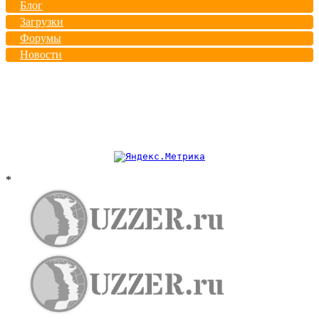
Блог
Загрузки
Форумы
Новости
*