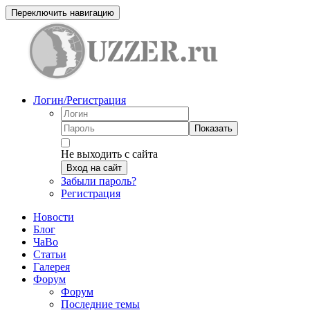
Переключить навигацию
Логин/Регистрация
Показать
Не выходить с сайта
Вход на сайт
Забыли пароль?
Регистрация
Новости
Блог
ЧаВо
Статьи
Галерея
Форум
Форум
Последние темы