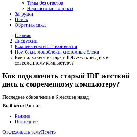
Темы без ответов
Нерешённые вопросы
Загрузки
Поиск
Обратная связь
Главная
Дискуссии
Компьютеры и IT-технологии
Ноутбуки, моноблоки, системные блоки
Как подключить старый IDE жесткий диск к
современному компьютеру?
Как подключить старый IDE жесткий
диск к современному компьютеру?
Последнее обновление в
6 месяцев назад
Выбрать:
Ранние
Ранние
Последние
Отслеживать тему
Печать