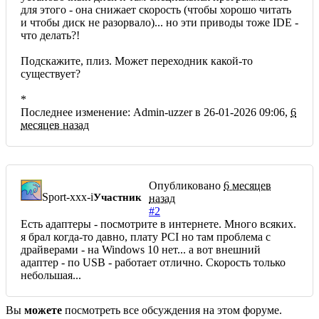
для этого - она снижает скорость (чтобы хорошо читать
и чтобы диск не разорвало)... но эти приводы тоже IDE -
что делать?!
Подскажите, плиз. Может переходник какой-то
существует?
*
Последнее изменение: Admin-uzzer в 26-01-2026 09:06,
6
месяцев назад
Опубликовано
6 месяцев
Sport-xxx-i
Участник
назад
#2
Есть адаптеры - посмотрите в интернете. Много всяких.
я брал когда-то давно, плату PCI но там проблема с
драйверами - на Windows 10 нет... а вот внешний
адаптер - по USB - работает отлично. Скорость только
небольшая...
Вы
можете
посмотреть все обсуждения на этом форуме.