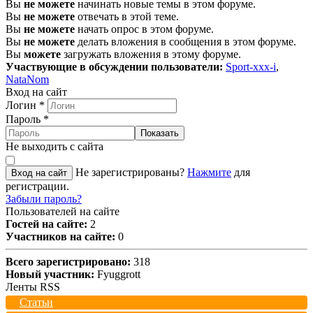
Вы
не можете
начинать новые темы в этом форуме.
Вы
не можете
отвечать в этой теме.
Вы
не можете
начать опрос в этом форуме.
Вы
не можете
делать вложения в сообщения в этом форуме.
Вы
можете
загружать вложения в этому форуме.
Участвующие в обсуждении пользователи:
Sport-xxx-i
,
NataNom
Вход на сайт
Логин
*
Пароль
*
Показать
Не выходить с сайта
Не зарегистрированы?
Нажмите
для
Вход на сайт
регистрации.
Забыли пароль?
Пользователей на сайте
Гостей на сайте:
2
Участников на сайте:
0
Всего зарегистрировано:
318
Новый участник:
Fyuggrott
Ленты RSS
Статьи