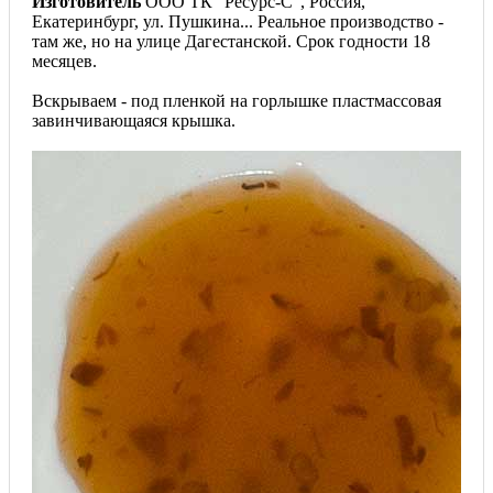
Изготовитель
ООО ТК "Ресурс-С", Россия,
Екатеринбург, ул. Пушкина... Реальное производство -
там же, но на улице Дагестанской. Срок годности 18
месяцев.
Вскрываем - под пленкой на горлышке пластмассовая
завинчивающаяся крышка.