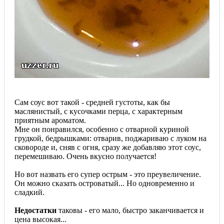
Сам соус вот такой - средней густоты, как бы
маслянистый, с кусочками перца, с характерным
приятным ароматом.
Мне он понравился, особенно с отварной куриной
грудкой, бедрышками: отварив, поджариваю с луком на
сковороде и, сняв с огня, сразу же добавляю этот соус,
перемешиваю. Очень вкусно получается!
Но вот назвать его супер острым - это преувеличение.
Он можно сказать островатый... Но одновременно и
сладкий.
Недостатки
таковы - его мало, быстро заканчивается и
цена высокая...