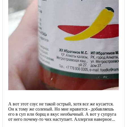
А вот этот соус не такой острый, хотя все же кусается.
Он к тому же соленый. Но мне нравится - добавляешь
его в суп или борщ и вкус необычный. А вот у супруга
от него почему-то чих наступает. Аллергия наверное...