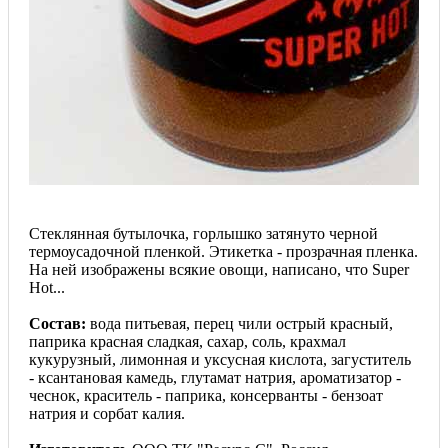
Стеклянная бутылочка, горлышко затянуто черной
термоусадочной пленкой. Этикетка - прозрачная пленка.
На ней изображены всякие овощи, написано, что Super
Hot...
Состав:
вода питьевая, перец чили острый красный,
паприка красная сладкая, сахар, соль, крахмал
кукурузный, лимонная и уксусная кислота, загуститель
- ксантановая камедь, глутамат натрия, ароматизатор -
чеснок, краситель - паприка, консерванты - бензоат
натрия и сорбат калия.