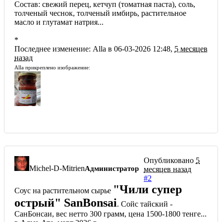
Состав: свежий перец, кетчуп (томатная паста), соль,
толченый чеснок, толченый имбирь, растительное
масло и глутамат натрия...
*
Последнее изменение: Alla в 06-03-2026 12:48,
5 месяцев
назад
Alla прикреплено изображение:
Опубликовано
5
Michel-D-Mitrien
Администратор
месяцев назад
#2
"Чили супер
Соус на растительном сырье
острый" SanBonsai
. Сойс тайский -
СанБонсаи, вес нетто 300 грамм, цена 1500-1800 тенге...