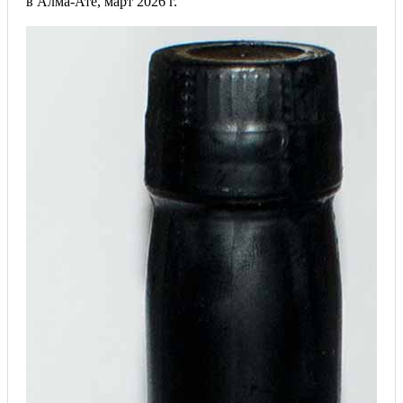
в Алма-Ате, март 2026 г.