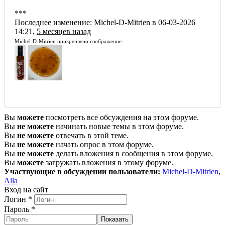
***
Последнее изменение: Michel-D-Mitrien в 06-03-2026
14:21,
5 месяцев назад
Michel-D-Mitrien прикреплено изображение:
Вы
можете
посмотреть все обсуждения на этом форуме.
Вы
не можете
начинать новые темы в этом форуме.
Вы
не можете
отвечать в этой теме.
Вы
не можете
начать опрос в этом форуме.
Вы
не можете
делать вложения в сообщения в этом форуме.
Вы
можете
загружать вложения в этому форуме.
Участвующие в обсуждении пользователи:
Michel-D-Mitrien
,
Alla
Вход на сайт
Логин
*
Пароль
*
Показать