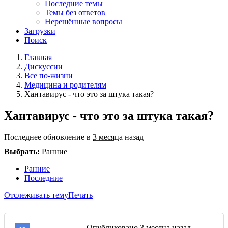
Последние темы
Темы без ответов
Нерешённые вопросы
Загрузки
Поиск
Главная
Дискуссии
Все по-жизни
Медицина и родителям
Хантавирус - что это за штука такая?
Хантавирус - что это за штука такая?
Последнее обновление в
3 месяца назад
Выбрать:
Ранние
Ранние
Последние
Отслеживать тему
Печать
Опубликовано
3 месяца назад