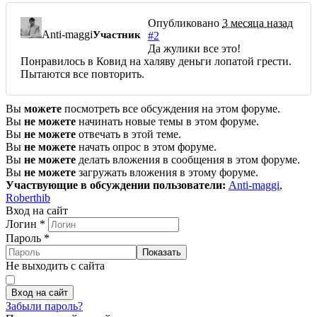
Опубликовано
3 месяца назад
Anti-maggi
Участник
#2
Да жулики все это!
Понравилось в Ковид на халяву деньги лопатой грести.
Пытаются все повторить.
Вы
можете
посмотреть все обсуждения на этом форуме.
Вы
не можете
начинать новые темы в этом форуме.
Вы
не можете
отвечать в этой теме.
Вы
не можете
начать опрос в этом форуме.
Вы
не можете
делать вложения в сообщения в этом форуме.
Вы
не можете
загружать вложения в этому форуме.
Участвующие в обсуждении пользователи:
Anti-maggi
,
Roberthib
Вход на сайт
Логин
*
Пароль
*
Показать
Не выходить с сайта
Вход на сайт
Забыли пароль?