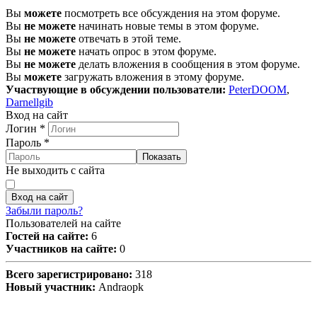
Вы
можете
посмотреть все обсуждения на этом форуме.
Вы
не можете
начинать новые темы в этом форуме.
Вы
не можете
отвечать в этой теме.
Вы
не можете
начать опрос в этом форуме.
Вы
не можете
делать вложения в сообщения в этом форуме.
Вы
можете
загружать вложения в этому форуме.
Участвующие в обсуждении пользователи:
PeterDOOM
,
Darnellgib
Вход на сайт
Логин
*
Пароль
*
Показать
Не выходить с сайта
Вход на сайт
Забыли пароль?
Пользователей на сайте
Гостей на сайте:
6
Участников на сайте:
0
Всего зарегистрировано:
318
Новый участник:
Andraopk