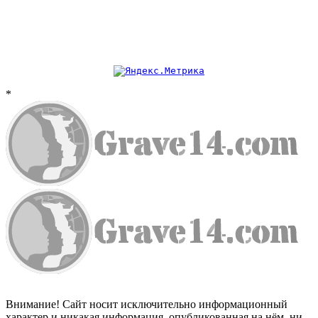
*
Внимание! Сайт носит исключительно информационный
характер и никакая информация, опубликованная на нём, ни