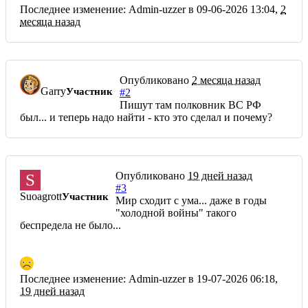
Последнее изменение: Admin-uzzer в 09-06-2026 13:04,
2
месяца назад
Опубликовано
2 месяца назад
Garry
Участник
#2
Пишут там полковник ВС РФ
был... и теперь надо найти - кто это сделал и почему?
Опубликовано
19 дней назад
S
#3
Suoagrott
Участник
Мир сходит с ума... даже в годы
"холодной войны" такого
беспредела не было...
Последнее изменение: Admin-uzzer в 19-07-2026 06:18,
19 дней назад