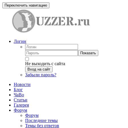
Переключить навигацию
Логин
Показать
Не выходить с сайта
Вход на сайт
Забыли пароль?
Новости
Блог
ЧаВо
Статьи
Галерея
Форум
Форум
Последние темы
Темы без ответов