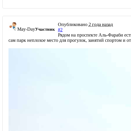
Опубликовано
2 года назад
May-Day
Участник
#2
Рядом на проспекте Аль-Фараби есть
сам парк неплохое место для прогулок, занятий спортом и о