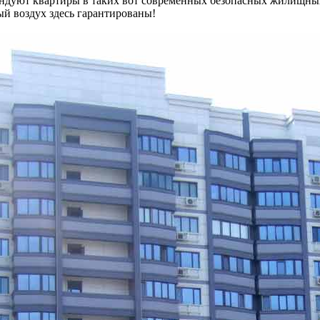
рендуют квартиры в таких вот современных безопасных жилищны
ый воздух здесь гарантированы!