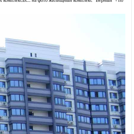
х комплексах... на фото жилищный комплекс "Верный" - по