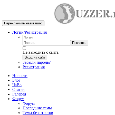
Переключить навигацию
Логин/Регистрация
Показать
Не выходить с сайта
Вход на сайт
Забыли пароль?
Регистрация
Новости
Блог
ЧаВо
Статьи
Галерея
Форум
Форум
Последние темы
Темы без ответов