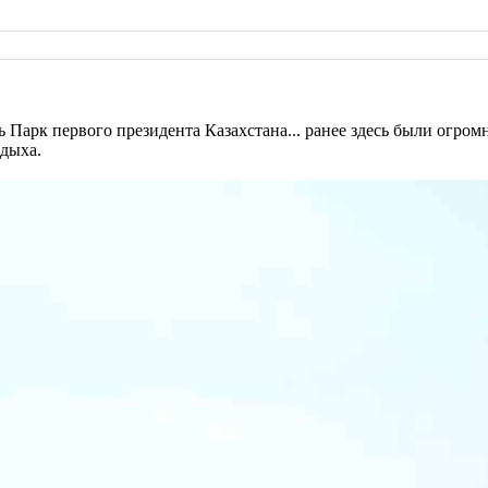
 Парк первого президента Казахстана... ранее здесь были огромн
тдыха.