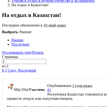
Туризм и отдых в родном отечестве и за границей!
На отдых в Казахстан!
На отдых в Казахстан!
Последнее обновление в
19 дней назад
Выбрать:
Ранние
Ранние
Последние
Отслеживать тему
Печать
Страница
из 2
1
2
След.
Последний
Опубликовано
2 года назад
May-Day
Участник
#1
Республика Казахстан становится в
провести отпуск или попутешествовать.