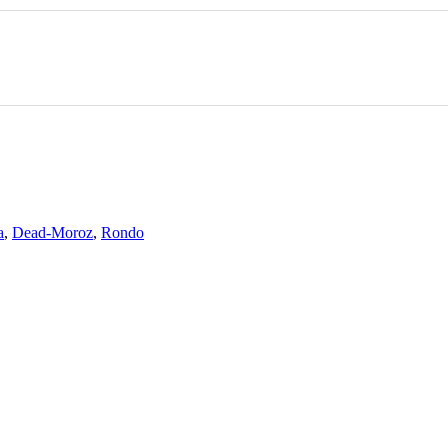
a
,
Dead-Moroz
,
Rondo