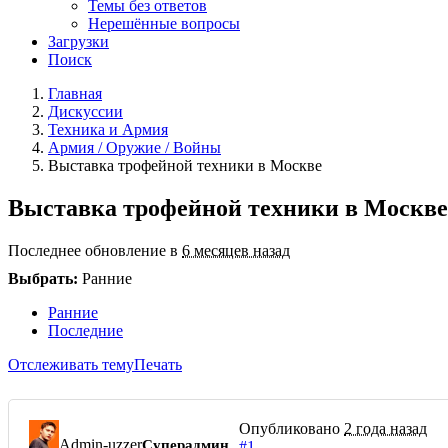
Темы без ответов
Нерешённые вопросы
Загрузки
Поиск
Главная
Дискуссии
Техника и Армия
Армия / Оружие / Войны
Выставка трофейной техники в Москве
Выставка трофейной техники в Москве
Последнее обновление в
6 месяцев назад
Выбрать:
Ранние
Ранние
Последние
Отслеживать тему
Печать
Опубликовано
2 года назад
Admin-uzzer
Суперадмин
#1