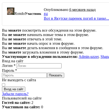
Опубликовано
6 месяцев назад
Rondo
Участник
#4
Вот в Якутске паренек погиб в танке...
Вы
можете
посмотреть все обсуждения на этом форуме.
Вы
не можете
начинать новые темы в этом форуме.
Вы
не можете
отвечать в этой теме.
Вы
не можете
начать опрос в этом форуме.
Вы
не можете
делать вложения в сообщения в этом форуме.
Вы
можете
загружать вложения в этому форуме.
Участвующие в обсуждении пользователи:
Admin-uzzer
,
Shap
Вход на сайт
Логин
*
Пароль
*
Показать
Не выходить с сайта
Вход на сайт
Забыли пароль?
Пользователей на сайте
Гостей на сайте:
2
Участников на сайте:
0