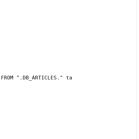
 FROM ".DB_ARTICLES." ta