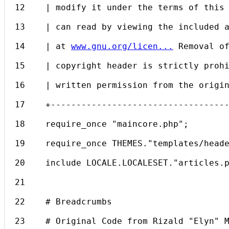
12    | modify it under the terms of this
13    | can read by viewing the included 
14    | at 
www.gnu.org/licen...
 Removal o
15    | copyright header is strictly proh
16    | written permission from the origi
17    +----------------------------------
18    require_once "maincore.php";
19    require_once THEMES."templates/head
20    include LOCALE.LOCALESET."articles.
21    
22    # Breadcrumbs
23    # Original Code from Rizald "Elyn" 