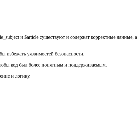
_subject и $article существуют и содержат корректные данные, а 
обы избежать уязвимостей безопасности.
тобы код был более понятным и поддерживаемым.
ение и логику.