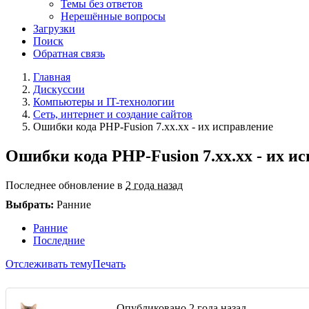
Темы без ответов
Нерешённые вопросы
Загрузки
Поиск
Обратная связь
Главная
Дискуссии
Компьютеры и IT-технологии
Сеть, интернет и создание сайтов
Ошибки кода PHP-Fusion 7.хх.хх - их исправление
Ошибки кода PHP-Fusion 7.хх.хх - их и
Последнее обновление в
2 года назад
Выбрать:
Ранние
Ранние
Последние
Отслеживать тему
Печать
Опубликовано
2 года назад