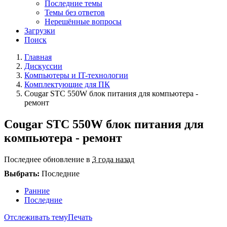
Последние темы
Темы без ответов
Нерешённые вопросы
Загрузки
Поиск
Главная
Дискуссии
Компьютеры и IT-технологии
Комплектующие для ПК
Cougar STC 550W блок питания для компьютера -
ремонт
Cougar STC 550W блок питания для
компьютера - ремонт
Последнее обновление в
3 года назад
Выбрать:
Последние
Ранние
Последние
Отслеживать тему
Печать