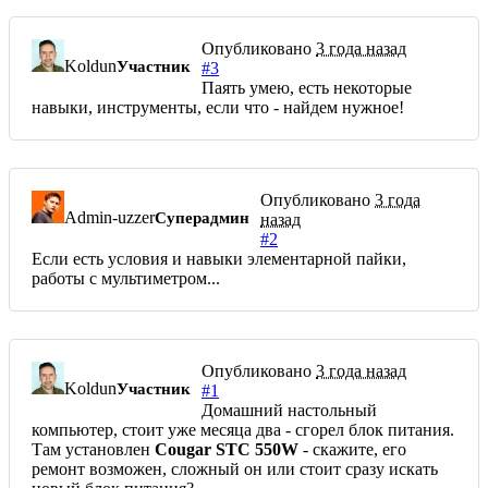
Опубликовано
3 года назад
Koldun
Участник
#3
Паять умею, есть некоторые
навыки, инструменты, если что - найдем нужное!
Опубликовано
3 года
Admin-uzzer
Суперадмин
назад
#2
Если есть условия и навыки элементарной пайки,
работы с мультиметром...
Опубликовано
3 года назад
Koldun
Участник
#1
Домашний настольный
компьютер, стоит уже месяца два - сгорел блок питания.
Там установлен
Cougar STC 550W
- скажите, его
ремонт возможен, сложный он или стоит сразу искать