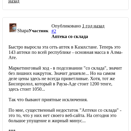
назад
Опубликовано
1 год назад
Shapa
Участник
#2
Аптека со склада
Быстро выросла эта сеть аптек в Казахстане. Теперь это
143 аптеки по всей республике - основная масса в Алма-
Ате.
Маркетинговый ход - в подсознании "со склада", значит
без лишних накруток. Значит дешевле... Но на самом
деле цены здесь не всегда приветливые. Хотя, тот же
Бисопролол, который в Рауза-Аде стоит 1200 тенге,
здесь стоит 1050...
Так что бывают приятные исключения.
По мне, существенный недостаток "Аптеки со склада" -
это то, что у них нет своего веб-сайта. На сегодня это
большое упущение и жирный минус...