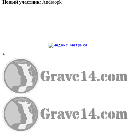
Новый участник:
Andraopk
*