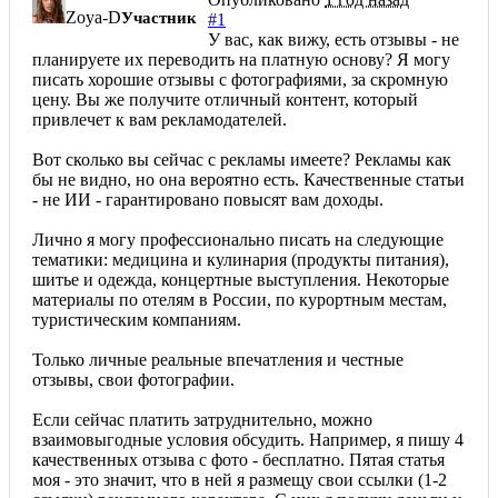
Zoya-D
Участник
#1
У вас, как вижу, есть отзывы - не
планируете их переводить на платную основу? Я могу
писать хорошие отзывы с фотографиями, за скромную
цену. Вы же получите отличный контент, который
привлечет к вам рекламодателей.
Вот сколько вы сейчас с рекламы имеете? Рекламы как
бы не видно, но она вероятно есть. Качественные статьи
- не ИИ - гарантировано повысят вам доходы.
Лично я могу профессионально писать на следующие
тематики: медицина и кулинария (продукты питания),
шитье и одежда, концертные выступления. Некоторые
материалы по отелям в России, по курортным местам,
туристическим компаниям.
Только личные реальные впечатления и честные
отзывы, свои фотографии.
Если сейчас платить затруднительно, можно
взаимовыгодные условия обсудить. Например, я пишу 4
качественных отзыва с фото - бесплатно. Пятая статья
моя - это значит, что в ней я размещу свои ссылки (1-2