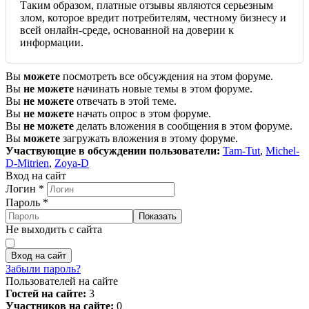
Таким образом, платные отзывы являются серьезным
злом, которое вредит потребителям, честному бизнесу и
всей онлайн-среде, основанной на доверии к
информации.
Вы
можете
посмотреть все обсуждения на этом форуме.
Вы
не можете
начинать новые темы в этом форуме.
Вы
не можете
отвечать в этой теме.
Вы
не можете
начать опрос в этом форуме.
Вы
не можете
делать вложения в сообщения в этом форуме.
Вы
можете
загружать вложения в этому форуме.
Участвующие в обсуждении пользователи:
Tam-Tut
,
Michel-
D-Mitrien
,
Zoya-D
Вход на сайт
Логин
*
Пароль
*
Показать
Не выходить с сайта
Вход на сайт
Забыли пароль?
Пользователей на сайте
Гостей на сайте:
3
Участников на сайте:
0