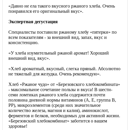
«Давно не ела такого вкусного ржаного хлеба. Очень
понравился его оригинальный вкус».
Экспертная дегустация
Специалисты поставили ржаному хлебу «пятерки» по
всем показателям - за внешний вид, запах, вкус и
консистенцию.
«У хлеба изумительный ржаной аромат! Хороший
внешний вид, вкус».
«Хлеб ароматный, вкусный, слегка пряный. Абсолютно
не тяжелый для желудка. Очень рекомендую».
Хлеб «Ржаное чудо» от «Березовского хлебокомбината»
- максимальное сочетание пользы и вкуса! В шести-
семи ломтиках ржаного хлеба содержится почти
половина дневной нормы витаминов (А, Е, группа В,
РР), микроэлементов (среди них значительное
количество железа, магния и калия), аминокислот,
ферментов и белков, необходимых для активной жизни.
«Березовский хлебокомбинат» заботится о вашем
здоровье!