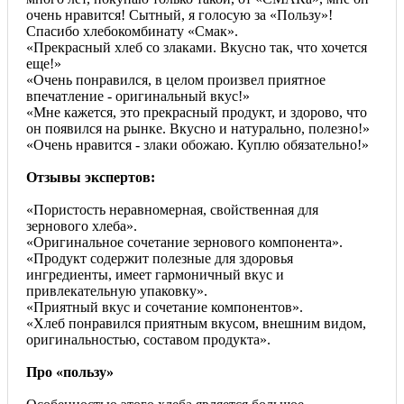
очень нравится! Сытный, я голосую за «Пользу»!
Спасибо хлебокомбинату «Смак».
«Прекрасный хлеб со злаками. Вкусно так, что хочется
еще!»
«Очень понравился, в целом произвел приятное
впечатление - оригинальный вкус!»
«Мне кажется, это прекрасный продукт, и здорово, что
он появился на рынке. Вкусно и натурально, полезно!»
«Очень нравится - злаки обожаю. Куплю обязательно!»
Отзывы экспертов:
«Пористость неравномерная, свойственная для
зернового хлеба».
«Оригинальное сочетание зернового компонента».
«Продукт содержит полезные для здоровья
ингредиенты, имеет гармоничный вкус и
привлекательную упаковку».
«Приятный вкус и сочетание компонентов».
«Хлеб понравился приятным вкусом, внешним видом,
оригинальностью, составом продукта».
Про «пользу»