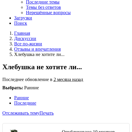
Последние темы
Темы без ответов
Нерешённые вопросы
Загрузки
Поиск
Главная
Дискуссии
Все по-жизни
Отзывы и впечатления
Хлебушка не хотите ли...
Хлебушка не хотите ли...
Последнее обновление в
2 месяца назад
Выбрать:
Ранние
Ранние
Последние
Отслеживать тему
Печать
Опубликовано
10 месяцев