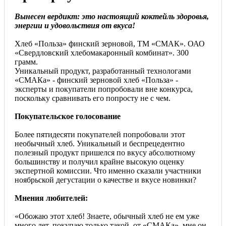
Вынесен вердикт: это настоящий коктейль здоровья,
энергии и удовольствия от вкуса!
Хлеб «Польза» финский зерновой, ТМ «СМАК». ОАО
«Свердловский хлебомакаронный комбинат». 300
грамм.
Уникальный продукт, разработанный технологами
«СМАКа» - финский зерновой хлеб «Польза» -
эксперты и покупатели попробовали вне конкурса,
поскольку сравнивать его попросту не с чем.
Покупательское голосование
Более пятидесяти покупателей попробовали этот
необычный хлеб. Уникальный и беспрецедентно
полезный продукт пришелся по вкусу абсолютному
большинству и получил крайне высокую оценку
экспертной комиссии. Что именно сказали участники
ноябрьской дегустации о качестве и вкусе новинки?
Мнения любителей:
«Обожаю этот хлеб! Знаете, обычный хлеб не ем уже
много лет, покупаю только такой, от «СМАКа», мне он