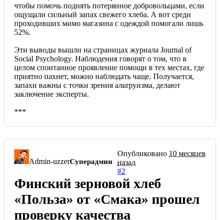
чтобы помочь поднять потерянное добровольцами, если
ощущали сильный запах свежего хлеба. А вот среди
проходивших мимо магазина с одеждой помогали лишь
52%.
Эти выводы вышли на страницах журнала Journal of
Social Psychology. Наблюдения говорят о том, что в
целом спонтанное проявление помощи в тех местах, где
приятно пахнет, можно наблюдать чаще. Получается,
запахи важны с точки зрения альтруизма, делают
заключение эксперты.
***
Опубликовано
10 месяцев
Admin-uzzer
Суперадмин
назад
#2
Финский зерновой хлеб
«Польза» от «Смака» прошел
проверку качества