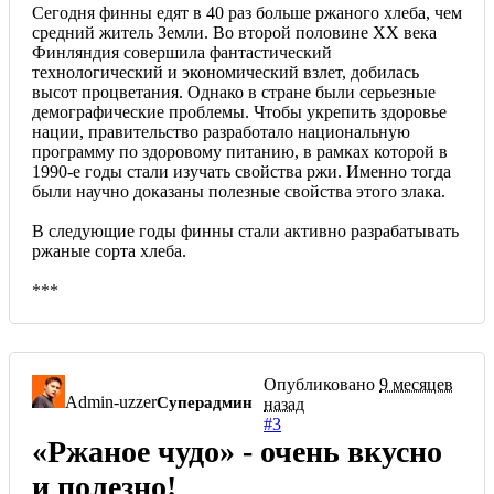
Сегодня финны едят в 40 раз больше ржаного хлеба, чем
средний житель Земли. Во второй половине XX века
Финляндия совершила фантастический
технологический и экономический взлет, добилась
высот процветания. Однако в стране были серьезные
демографические проблемы. Чтобы укрепить здоровье
нации, правительство разработало национальную
программу по здоровому питанию, в рамках которой в
1990-е годы стали изучать свойства ржи. Именно тогда
были научно доказаны полезные свойства этого злака.
В следующие годы финны стали активно разрабатывать
ржаные сорта хлеба.
***
Опубликовано
9 месяцев
Admin-uzzer
Суперадмин
назад
#3
«Ржаное чудо» - очень вкусно
и полезно!