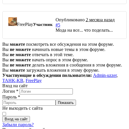
Опубликовано
2 месяца назад
FreePlay
Участник
#5
Мода на все... что поделать...
Вы
можете
посмотреть все обсуждения на этом форуме.
Вы
не можете
начинать новые темы в этом форуме.
Вы
не можете
отвечать в этой теме.
Вы
не можете
начать опрос в этом форуме.
Вы
не можете
делать вложения в сообщения в этом форуме.
Вы
можете
загружать вложения в этому форуме.
Участвующие в обсуждении пользователи:
Admin-uzzer
,
TAHK-KB
,
FreePlay
Вход на сайт
Логин
*
Пароль
*
Показать
Не выходить с сайта
Вход на сайт
Забыли пароль?