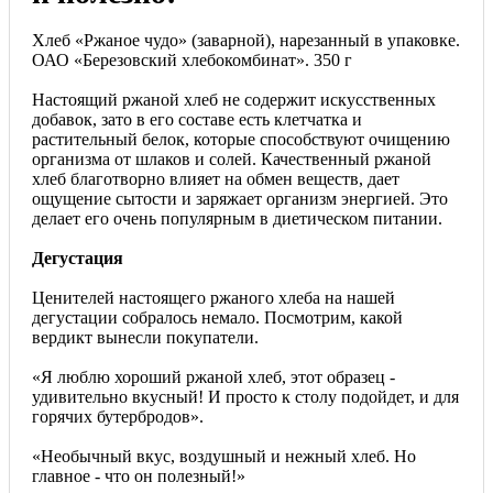
Хлеб «Ржаное чудо» (заварной), нарезанный в упаковке.
ОАО «Березовский хлебокомбинат». 350 г
Настоящий ржаной хлеб не содержит искусственных
добавок, зато в его составе есть клетчатка и
растительный белок, которые способствуют очищению
организма от шлаков и солей. Качественный ржаной
хлеб благотворно влияет на обмен веществ, дает
ощущение сытости и заряжает организм энергией. Это
делает его очень популярным в диетическом питании.
Дегустация
Ценителей настоящего ржаного хлеба на нашей
дегустации собралось немало. Посмотрим, какой
вердикт вынесли покупатели.
«Я люблю хороший ржаной хлеб, этот образец -
удивительно вкусный! И просто к столу подойдет, и для
горячих бутербродов».
«Необычный вкус, воздушный и нежный хлеб. Но
главное - что он полезный!»