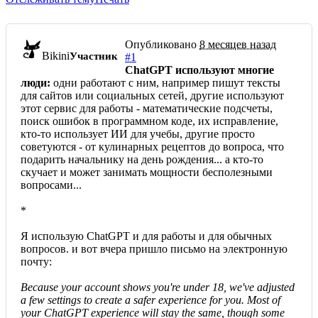
Опубликовано
8 месяцев назад
Bikini
Участник
#1
ChatGPT используют многие
люди:
одни работают с ним, например пишут тексты
для сайтов или социальных сетей, другие используют
этот сервис для работы - математические подсчеты,
поиск ошибок в программном коде, их исправление,
кто-то использует ИИ для учебы, другие просто
советуются - от кулинарных рецептов до вопроса, что
подарить начальнику на день рождения... а кто-то
скучает и может занимать мощности бесполезными
вопросами...
*
Я использую ChatGPT и для работы и для обычных
вопросов. и вот вчера пришло письмо на электронную
почту:
Because your account shows you're under 18, we've adjusted
a few settings to create a safer experience for you. Most of
your ChatGPT experience will stay the same, though some