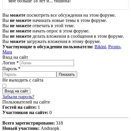
мне больше 18 лет и... тишина!
Вы
можете
посмотреть все обсуждения на этом форуме.
Вы
не можете
начинать новые темы в этом форуме.
Вы
не можете
отвечать в этой теме.
Вы
не можете
начать опрос в этом форуме.
Вы
не можете
делать вложения в сообщения в этом форуме.
Вы
можете
загружать вложения в этому форуме.
Участвующие в обсуждении пользователи:
Bikini
,
Prosto-
Mara
Вход на сайт
Логин
*
Пароль
*
Показать
Не выходить с сайта
Вход на сайт
Забыли пароль?
Пользователей на сайте
Гостей на сайте:
1
Участников на сайте:
0
Всего зарегистрировано:
318
Новый участник:
Andraopk