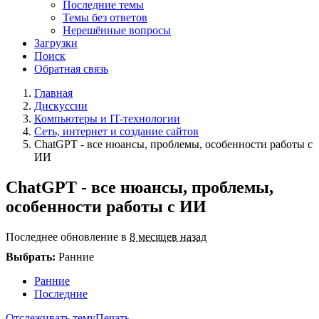
Последние темы
Темы без ответов
Нерешённые вопросы
Загрузки
Поиск
Обратная связь
Главная
Дискуссии
Компьютеры и IT-технологии
Сеть, интернет и создание сайтов
ChatGPT - все нюансы, проблемы, особенности работы с
ИИ
ChatGPT - все нюансы, проблемы,
особенности работы с ИИ
Последнее обновление в
8 месяцев назад
Выбрать:
Ранние
Ранние
Последние
Отслеживать тему
Печать