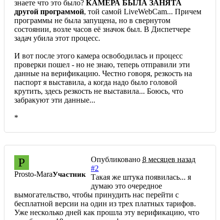
знаете что это было?
КАМЕРА БЫЛА ЗАНЯТА
другой программой
, той самой LiveWebCam... Причем
программы не была запущена, но в свернутом
состоянии, возле часов её значок был. В Диспетчере
задач убила этот процесс.
И вот после этого камера освободилась и процесс
проверки пошел - но не знаю, теперь отправили эти
данные на верификацию. Честно говоря, резкость на
паспорт я выставила, а когда надо было головой
крутить, здесь резкость не выставила... Боюсь, что
забракуют эти данные...
*
Опубликовано
8 месяцев назад
P
#2
Prosto-Mara
Участник
Такая же штука появилась... я
думаю это очередное
вымогательство, чтобы принудить нас перейти с
бесплатной версии на один из трех платных тарифов.
Уже несколько дней как прошла эту верификацию, что