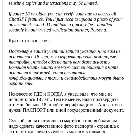
sensitive topics and interactions may be limited.
If you're 18 or older, you can verify your age to access all
ChatGPT features. You'll just need to upload a photo of your
government-issued ID and take a quick selfie—handled
securely by our trusted verification partner, Persona.
Кратко это означает:
Поскольку в вашей учетной записи указано, что вам не
исполнилось 18 лет, мы скорректировали некоторые
настройки, чтобы обеспечить вам безопасность.
Большая часть ваших возможностей общения в чате
останется прежней, хотя некоторые
конфиденциальные темы и взаимодействия могут быть
ограничены.
Неизвестно ГДЕ и КОГДА я указывала, что мне не
исполнилось 18 лет... Тем не менее, надо подтвердить,
что мне больше 18, пройти верификацию... А для этого
нужен ПАСПОРТ или иной государственный документ.
Суть обычная с помощью смартфона или веб камеры
надо сделать качественное фото паспорта - страница с
фото, потом сделать селфи - смотрим в прямо в