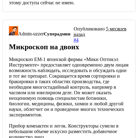
этому доступа сейчас не имею.
Опубликовано
5 месяцев
Admin-uzzer
Суперадмин
назад
#4
Микроскоп на двоих
Микроскоп ЕМ-1 японской фирмы «Мики Оптикэл
Инструменте» предоставляет одновременно двум лицам
возможность наблюдать, исследовать и обсуждать один
и тот же препарат. Сокращается время сортировки и
бракировки в таких областях производства, где
необходим многостадийный контроль, например в
часовом или ювелирном деле. Он может оказать
неоценимую помощь специалистам ботаники,
биологии, медицины, физики, химии и любой другой
науки, облегчит он и проведение многих технических
экспериментов.
Прибор компактен и легок. Конструкторы сумели в
небольшом объеме искусно разместить добавочное
количество линз.