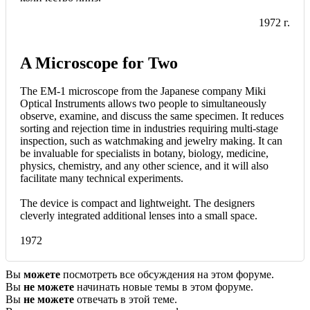
1972 г.
A Microscope for Two
The EM-1 microscope from the Japanese company Miki
Optical Instruments allows two people to simultaneously
observe, examine, and discuss the same specimen. It reduces
sorting and rejection time in industries requiring multi-stage
inspection, such as watchmaking and jewelry making. It can
be invaluable for specialists in botany, biology, medicine,
physics, chemistry, and any other science, and it will also
facilitate many technical experiments.
The device is compact and lightweight. The designers
cleverly integrated additional lenses into a small space.
1972
Вы
можете
посмотреть все обсуждения на этом форуме.
Вы
не можете
начинать новые темы в этом форуме.
Вы
не можете
отвечать в этой теме.