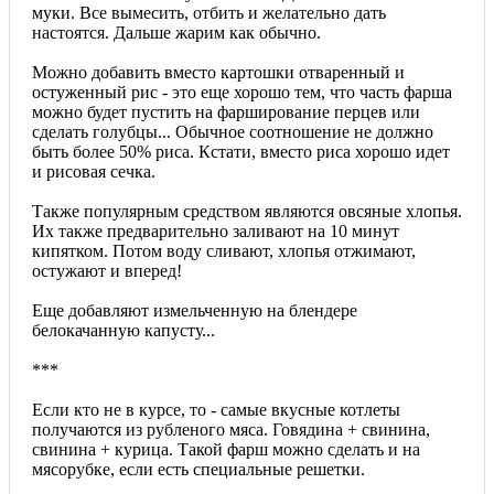
муки. Все вымесить, отбить и желательно дать
настоятся. Дальше жарим как обычно.
Можно добавить вместо картошки отваренный и
остуженный рис - это еще хорошо тем, что часть фарша
можно будет пустить на фарширование перцев или
сделать голубцы... Обычное соотношение не должно
быть более 50% риса. Кстати, вместо риса хорошо идет
и рисовая сечка.
Также популярным средством являются овсяные хлопья.
Их также предварительно заливают на 10 минут
кипятком. Потом воду сливают, хлопья отжимают,
остужают и вперед!
Еще добавляют измельченную на блендере
белокачанную капусту...
***
Если кто не в курсе, то - самые вкусные котлеты
получаются из рубленого мяса. Говядина + свинина,
свинина + курица. Такой фарш можно сделать и на
мясорубке, если есть специальные решетки.