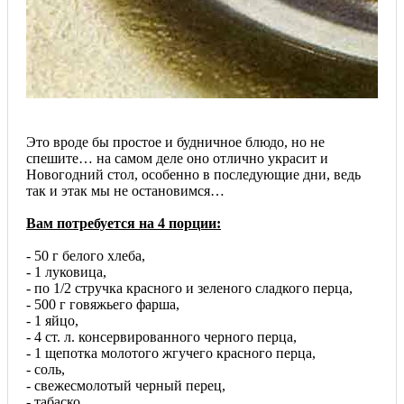
Это вроде бы простое и будничное блюдо, но не
спешите… на самом деле оно отлично украсит и
Новогодний стол, особенно в последующие дни, ведь
так и этак мы не остановимся…
Вам потребуется на 4 порции:
- 50 г белого хлеба,
- 1 луковица,
- по 1/2 стручка красного и зеленого сладкого перца,
- 500 г говяжьего фарша,
- 1 яйцо,
- 4 ст. л. консервированного черного перца,
- 1 щепотка молотого жгучего красного перца,
- соль,
- свежесмолотый черный перец,
- табаско,