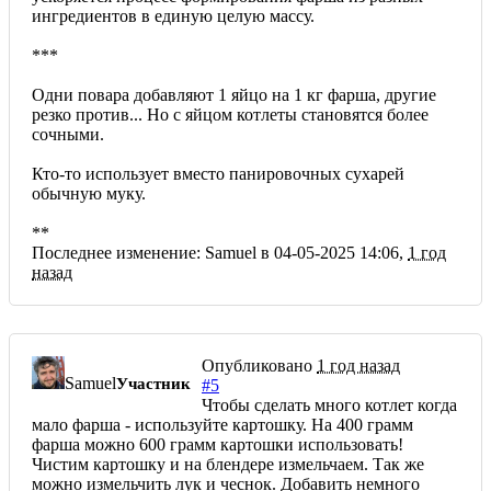
ингредиентов в единую целую массу.
***
Одни повара добавляют 1 яйцо на 1 кг фарша, другие
резко против... Но с яйцом котлеты становятся более
сочными.
Кто-то использует вместо панировочных сухарей
обычную муку.
**
Последнее изменение: Samuel в 04-05-2025 14:06,
1 год
назад
Опубликовано
1 год назад
Samuel
Участник
#5
Чтобы сделать много котлет когда
мало фарша - используйте картошку. На 400 грамм
фарша можно 600 грамм картошки использовать!
Чистим картошку и на блендере измельчаем. Так же
можно измельчить лук и чеснок. Добавить немного