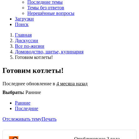
Последние темы
Темы без ответов
Нерешённые вопросы
Загрузки
Поиск
Главная
Дискуссии
Все по-жизни
Домоводство, шитье, кулинария
Готовим котлеты!
Готовим котлеты!
Последнее обновление в
4 месяца назад
Выбрать:
Ранние
Ранние
Последние
Отслеживать тему
Печать
Опубликовано
3 года