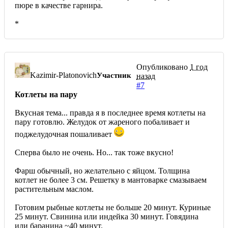
пюре в качестве гарнира.
*
Опубликовано
1 год
Kazimir-Platonovich
Участник
назад
#7
Котлеты на пару
Вкусная тема... правда я в последнее время котлеты на
пару готовлю. Желудок от жареного побаливает и
поджелудочная пошаливает
Сперва было не очень. Но... так тоже вкусно!
Фарш обычный, но желательно с яйцом. Толщина
котлет не более 3 см. Решетку в мантоварке смазываем
растительным маслом.
Готовим рыбные котлеты не больше 20 минут. Куриные
25 минут. Свинина или индейка 30 минут. Говядина
или баранина ~40 минут.