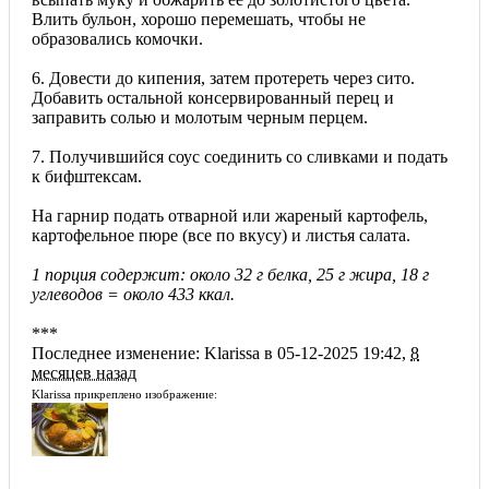
Влить бульон, хорошо перемешать, чтобы не
образовались комочки.
6. Довести до кипения, затем протереть через сито.
Добавить остальной консервированный перец и
заправить солью и молотым черным перцем.
7. Получившийся соус соединить со сливками и подать
к бифштексам.
На гарнир подать отварной или жареный картофель,
картофельное пюре (все по вкусу) и листья салата.
1 порция содержит: около 32 г белка, 25 г жира, 18 г
углеводов = около 433 ккал.
***
Последнее изменение: Klarissa в 05-12-2025 19:42,
8
месяцев назад
Klarissa прикреплено изображение: