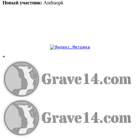
Новый участник:
Andraopk
*