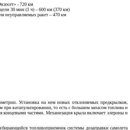
кзосет» - 720 км
ли 30 мин (1 ч) – 600 км (370 км)
ля неуправляемых ракет – 470 км
метрии. Установка на нем новых отклоняемых предкрылков,
м при катапультировании, то есть с большим запасом топлива и
я концевыми частями. Механизация крыла включает элероны и
 убирающийся топливоприемник системы дозаправки самолета