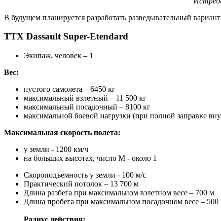
Истреби
В будущем планируется разработать разведывательный вариант 
ТТХ Dassault Super-Etendard
Экипаж, человек – 1
Вес:
пустого самолета – 6450 кг
максимальный взлетный – 11 500 кг
максимальный посадочный – 8100 кг
максимальной боевой нагрузки (при полной заправке вну
Максимальная скорость полета:
у земли - 1200 км/ч
на больших высотах, число М - около 1
Скороподъемность у земли - 100 м/с
Практический потолок – 13 700 м
Длина разбега при максимальном взлетном весе – 700 м
Длина пробега при максимальном посадочном весе – 500
Радиус действия: