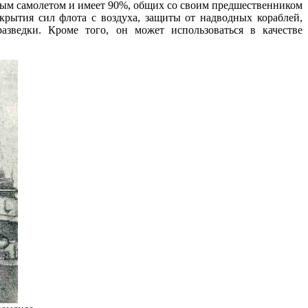
овым самолетом и имеет 90%, общих со своим предшественником
крытия сил флота с воздуха, защиты от надводных кораблей,
зведки. Кроме того, он может использоваться в качестве