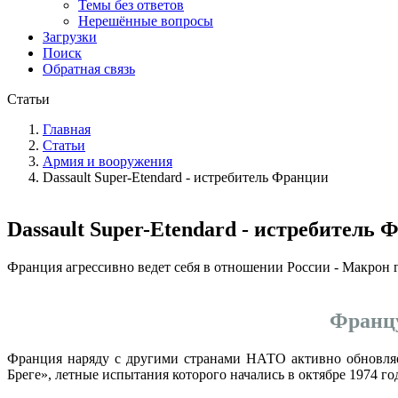
Темы без ответов
Нерешённые вопросы
Загрузки
Поиск
Обратная связь
Статьи
Главная
Статьи
Армия и вооружения
Dassault Super-Etendard - истребитель Франции
Dassault Super-Etendard - истребитель
Франция агрессивно ведет себя в отношении России - Макрон 
Францу
Франция наряду с другими странами НАТО активно обновляе
Бреге», летные испытания которого начались в октябре 1974 г