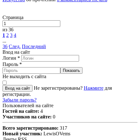
Страница
из 36
1
2
3
4
...
36
След.
Последний
Вход на сайт
Логин
*
Пароль
*
Показать
Не выходить с сайта
Не зарегистрированы?
Нажмите
для
Вход на сайт
регистрации.
Забыли пароль?
Пользователей на сайте
Гостей на сайте:
4
Участников на сайте:
0
Всего зарегистрировано:
317
Новый участник:
LewisOVems
Ленты RSS