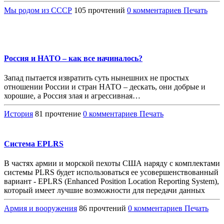
Мы родом из СССР
105 прочтений
0 комментариев
Печать
Россия и НАТО – как все начиналось?
Запад пытается извратить суть нынешних не простых
отношении России и стран НАТО – дескать, они добрые и
хорошие, а Россия злая и агрессивная…
История
81 прочтение
0 комментариев
Печать
Система EPLRS
В частях армии и морской пехоты США наряду с комплектами
системы PLRS будет использоваться ее усовершенствованный
вариант - EPLRS (Enhanced Position Location Reporting System),
который имеет лучшие возможности для передачи данных
Армия и вооружения
86 прочтений
0 комментариев
Печать