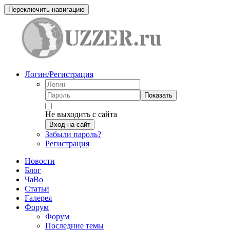
Переключить навигацию
Логин/Регистрация
Показать
Не выходить с сайта
Вход на сайт
Забыли пароль?
Регистрация
Новости
Блог
ЧаВо
Статьи
Галерея
Форум
Форум
Последние темы