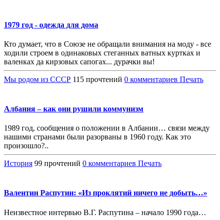
1979 год - одежда для дома
Кто думает, что в Союзе не обращали внимания на моду - все
ходили строем в одинаковых стеганных ватных куртках и
валенках да кирзовых сапогах... дурачки вы!
Мы родом из СССР
115 прочтений
0 комментариев
Печать
Албания – как они рушили коммунизм
1989 год, сообщения о положении в Албании… связи между
нашими странами были разорваны в 1960 году. Как это
произошло?..
История
99 прочтений
0 комментариев
Печать
Валентин Распутин: «Из проклятий ничего не добыть…»
Неизвестное интервью В.Г. Распутина – начало 1990 года…