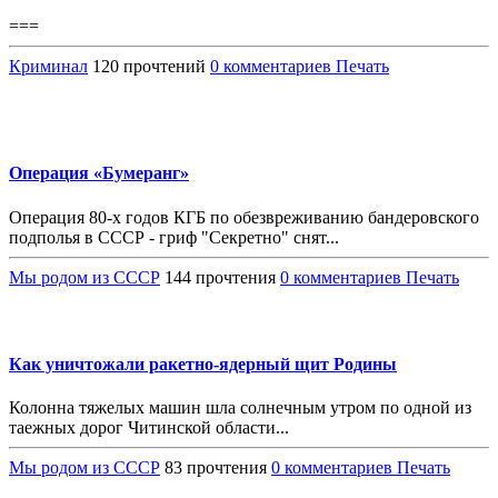
===
Криминал
120 прочтений
0 комментариев
Печать
Операция «Бумеранг»
Операция 80-х годов КГБ по обезвреживанию бандеровского
подполья в СССР - гриф "Секретно" снят...
Мы родом из СССР
144 прочтения
0 комментариев
Печать
Как уничтожали ракетно-ядерный щит Родины
Колонна тяжелых машин шла солнечным утром по одной из
таежных дорог Читинской области...
Мы родом из СССР
83 прочтения
0 комментариев
Печать