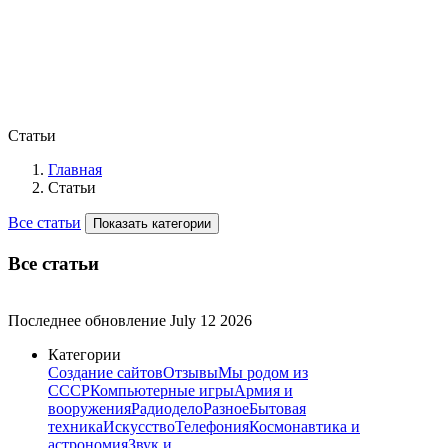
Статьи
Главная
Статьи
Все статьи
Показать категории
Все статьи
Последнее обновление
July 12 2026
Категории
Создание сайтов
Отзывы
Мы родом из
СССР
Компьютерные игры
Армия и
вооружения
Радиодело
Разное
Бытовая
техника
Искусство
Телефония
Космонавтика и
астрономия
Звук и