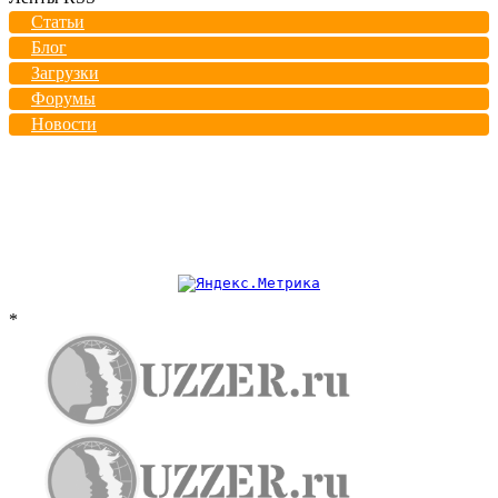
Статьи
Блог
Загрузки
Форумы
Новости
*