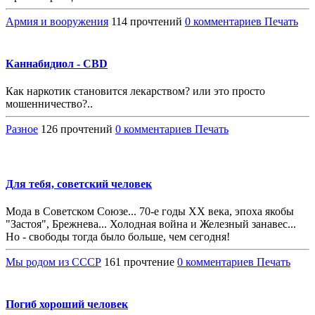
Армия и вооружения
114 прочтений
0 комментариев
Печать
Каннабидиол - CBD
Как наркотик становится лекарством? или это просто
мошенничество?..
Разное
126 прочтений
0 комментариев
Печать
Для тебя, советский человек
Мода в Советском Союзе... 70-е годы ХХ века, эпоха якобы
"Застоя", Брежнева... Холодная война и Железный занавес...
Но - свободы тогда было больше, чем сегодня!
Мы родом из СССР
161 прочтение
0 комментариев
Печать
Погиб хороший человек