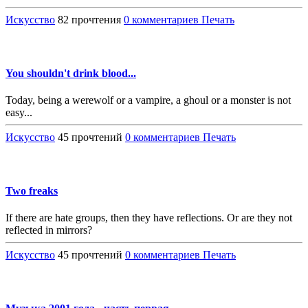
Искусство
82 прочтения
0 комментариев
Печать
You shouldn't drink blood...
Today, being a werewolf or a vampire, a ghoul or a monster is not
easy...
Искусство
45 прочтений
0 комментариев
Печать
Two freaks
If there are hate groups, then they have reflections. Or are they not
reflected in mirrors?
Искусство
45 прочтений
0 комментариев
Печать