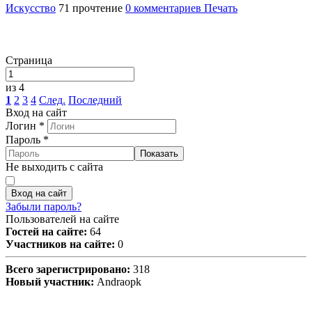
Искусство
71 прочтение
0 комментариев
Печать
Страница
из 4
1
2
3
4
След.
Последний
Вход на сайт
Логин
*
Пароль
*
Показать
Не выходить с сайта
Вход на сайт
Забыли пароль?
Пользователей на сайте
Гостей на сайте:
64
Участников на сайте:
0
Всего зарегистрировано:
318
Новый участник:
Andraopk