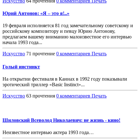
Искусство
64 прочтения
0 комментариев
Печать
Юрий Антонов: «Я – это я!..»
19 февраля исполняется 81 год замечательному советскому и
российскому композитору и певцу Юрию Антонову,
предлагаем вашему вниманию малоизвестное его интервью
начала 1993 года...
Искусство
71 прочтение
0 комментариев
Печать
Голый инстинкт
На открытии фестиваля в Каннах в 1992 году показывали
эротический триллер «Basic Instinct»...
Искусство
63 прочтения
0 комментариев
Печать
Шиловский Всеволод Николаевич: нe жизнь - кино!
Неизвестное интервью актера 1993 года…