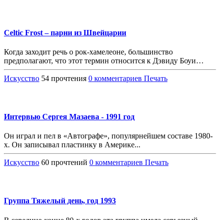
Celtic Frost – парни из Швейцарии
Когда заходит речь о рок-хамелеоне, большинство
предполагают, что этот термин относится к Дэвиду Боуи…
Искусство
54 прочтения
0 комментариев
Печать
Интервью Сергея Мазаева - 1991 год
Он играл и пел в «Автографе», популярнейшем составе 1980-
х. Он записывал пластинку в Америке...
Искусство
60 прочтений
0 комментариев
Печать
Группа Тяжелый день, год 1993