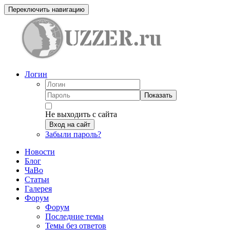
Переключить навигацию
Логин
Показать
Не выходить с сайта
Вход на сайт
Забыли пароль?
Новости
Блог
ЧаВо
Статьи
Галерея
Форум
Форум
Последние темы
Темы без ответов