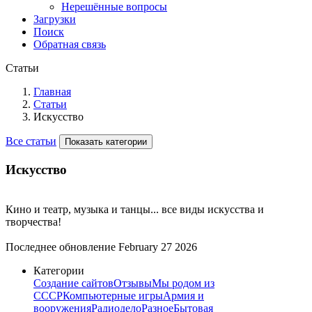
Нерешённые вопросы
Загрузки
Поиск
Обратная связь
Статьи
Главная
Статьи
Искусство
Все статьи
Показать категории
Искусство
Кино и театр, музыка и танцы... все виды искусства и
творчества!
Последнее обновление
February 27 2026
Категории
Создание сайтов
Отзывы
Мы родом из
СССР
Компьютерные игры
Армия и
вооружения
Радиодело
Разное
Бытовая