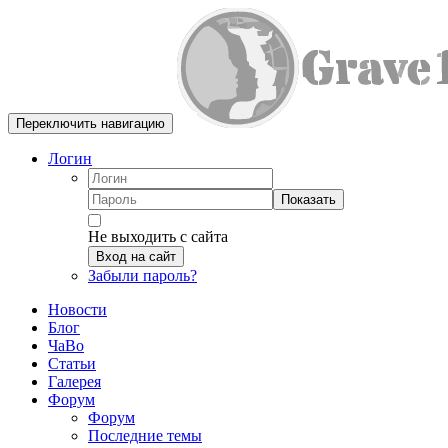
Переключить навигацию
Логин
Показать
Не выходить с сайта
Вход на сайт
Забыли пароль?
Новости
Блог
ЧаВо
Статьи
Галерея
Форум
Форум
Последние темы