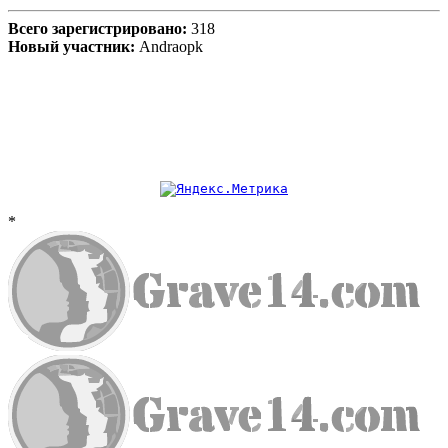
Всего зарегистрировано:
318
Новый участник:
Andraopk
*