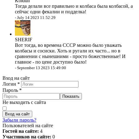
Koldun
Тогда делали все правильно и колбаса была колбасой, а
сейчас одни фекалии и подделка!
-
July 14 2023 11:52:29
SHERIF
Вот тогда, во времена СССР можно было уважать
колбасы и сосиски. Хоть и ругали их часто... но в
сравнении с нынешними - просто божественные! И
главное - по цене доступно было!
-
September 13 2023 15:49:00
Вход на сайт
Логин
*
Пароль
*
Показать
Не выходить с сайта
Вход на сайт
Забыли пароль?
Пользователей на сайте
Гостей на сайте:
4
Участников на сайте:
0