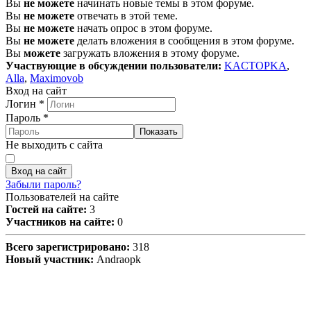
Вы
не можете
начинать новые темы в этом форуме.
Вы
не можете
отвечать в этой теме.
Вы
не можете
начать опрос в этом форуме.
Вы
не можете
делать вложения в сообщения в этом форуме.
Вы
можете
загружать вложения в этому форуме.
Участвующие в обсуждении пользователи:
KACTOPKA
,
Alla
,
Maximovob
Вход на сайт
Логин
*
Пароль
*
Показать
Не выходить с сайта
Вход на сайт
Забыли пароль?
Пользователей на сайте
Гостей на сайте:
3
Участников на сайте:
0
Всего зарегистрировано:
318
Новый участник:
Andraopk