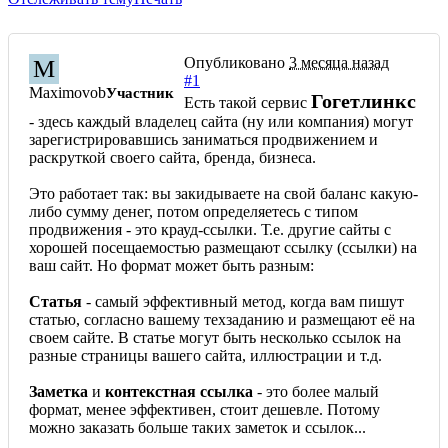
Опубликовано
3 месяца назад
M
#1
Maximovob
Участник
Гогетлинкс
Есть такой сервис
- здесь каждый владелец сайта (ну или компания) могут
зарегистрировавшись заниматься продвижением и
раскруткой своего сайта, бренда, бизнеса.
Это работает так: вы закидываете на свой баланс какую-
либо сумму денег, потом определяетесь с типом
продвижения - это крауд-ссылки. Т.е. другие сайты с
хорошей посещаемостью размещают ссылку (ссылки) на
ваш сайт. Но формат может быть разным:
Статья
- самый эффективный метод, когда вам пишут
статью, согласно вашему техзаданию и размещают её на
своем сайте. В статье могут быть несколько ссылок на
разные страницы вашего сайта, иллюстрации и т.д.
Заметка
и
контекстная ссылка
- это более малый
формат, менее эффективен, стоит дешевле. Потому
можно заказать больше таких заметок и ссылок...