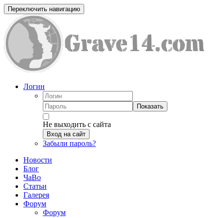
Переключить навигацию
Логин
Показать
Не выходить с сайта
Вход на сайт
Забыли пароль?
Новости
Блог
ЧаВо
Статьи
Галерея
Форум
Форум