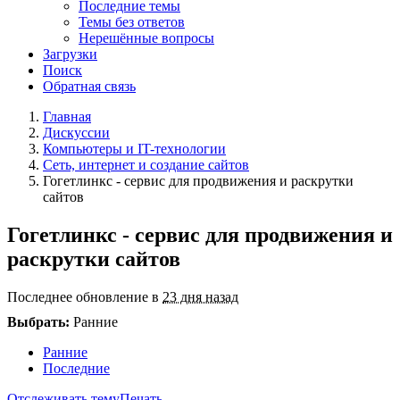
Последние темы
Темы без ответов
Нерешённые вопросы
Загрузки
Поиск
Обратная связь
Главная
Дискуссии
Компьютеры и IT-технологии
Сеть, интернет и создание сайтов
Гогетлинкс - сервис для продвижения и раскрутки
сайтов
Гогетлинкс - сервис для продвижения и
раскрутки сайтов
Последнее обновление в
23 дня назад
Выбрать:
Ранние
Ранние
Последние
Отслеживать тему
Печать