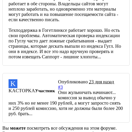
работает в обе стороны. Владельцы сайтов могут
неплохо заработать, но одновременно эти материалы
могут работать и на повышение посещаемости сайта -
если качественно писать.
Техподдержка в Гогетлинксе работает хорошо. Но есть
свои проблемы. Автоматическая проверка индексации
по Гуглу часто дает ложные срабатывания - выдает
страницы, которые дескать выпали из индекса Гугл. Но
они в индексе. И все это надо вручную проверять и
потом извещать Саппорт - лишние хлопоты...
Опубликовано
23 дня назад
K
#3
KACTOPKA
Участник
Они жульничать начинают...
комиссия за вывод обычно у
них 3% но не менее 190 рублей, а могут запросто снять
и 250 рублей комиссию, хотя не должны были более 200
руб. брать...
Вы
можете
посмотреть все обсуждения на этом форуме.