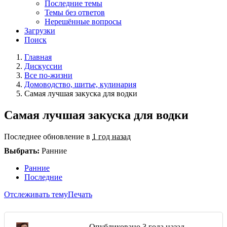
Последние темы
Темы без ответов
Нерешённые вопросы
Загрузки
Поиск
Главная
Дискуссии
Все по-жизни
Домоводство, шитье, кулинария
Самая лучшая закуска для водки
Самая лучшая закуска для водки
Последнее обновление в
1 год назад
Выбрать:
Ранние
Ранние
Последние
Отслеживать тему
Печать
Опубликовано
3 года назад