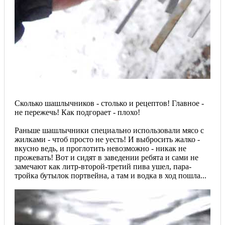
Сколько шашлычников - столько и рецептов! Главное -
не пережечь! Как подгорает - плохо!
Раньше шашлычники специально использовали мясо с
жилками - чтоб просто не уесть! И выбросить жалко -
вкусно ведь, и проглотить невозможно - никак не
прожевать! Вот и сидят в заведении ребята и сами не
замечают как литр-второй-третий пива ушел, пара-
тройка бутылок портвейна, а там и водка в ход пошла...