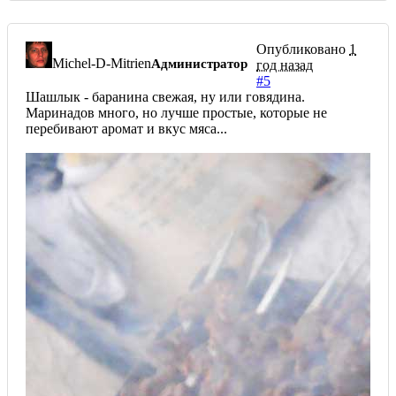
Опубликовано
1
Michel-D-Mitrien
Администратор
год назад
#5
Шашлык - баранина свежая, ну или говядина.
Маринадов много, но лучше простые, которые не
перебивают аромат и вкус мяса...