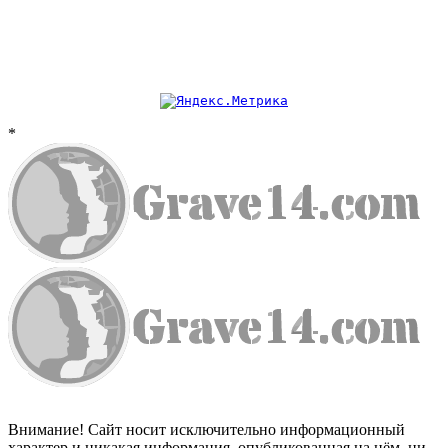
*
Внимание! Сайт носит исключительно информационный
характер и никакая информация, опубликованная на нём, ни