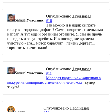
Опубликовано
1 год назад
Samuel
Участник
#10
Так можно и в ящик сыграть...
или у вас здоровья дофига? Сами говорите - с деньгами
напряг. А тут еще и организм отравите. Я сам не прочь
посидеть и злоупотребить. И в последние времена
чувствую - ага... мотор барахлит... печень дергает...
тормозить значит надо!
Опубликовано
1 год назад
Samuel
Участник
#11
Молодая картошка - жаренная в
кожуре на сковороде, с зеленью и чесноком
- супер
закусь!
Опубликовано
1 год назад