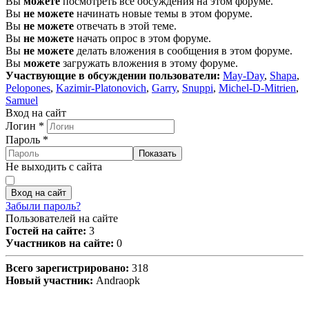
Вы
можете
посмотреть все обсуждения на этом форуме.
Вы
не можете
начинать новые темы в этом форуме.
Вы
не можете
отвечать в этой теме.
Вы
не можете
начать опрос в этом форуме.
Вы
не можете
делать вложения в сообщения в этом форуме.
Вы
можете
загружать вложения в этому форуме.
Участвующие в обсуждении пользователи:
May-Day
,
Shapa
,
Pelopones
,
Kazimir-Platonovich
,
Garry
,
Snuppi
,
Michel-D-Mitrien
,
Samuel
Вход на сайт
Логин
*
Пароль
*
Показать
Не выходить с сайта
Вход на сайт
Забыли пароль?
Пользователей на сайте
Гостей на сайте:
3
Участников на сайте:
0
Всего зарегистрировано:
318
Новый участник:
Andraopk