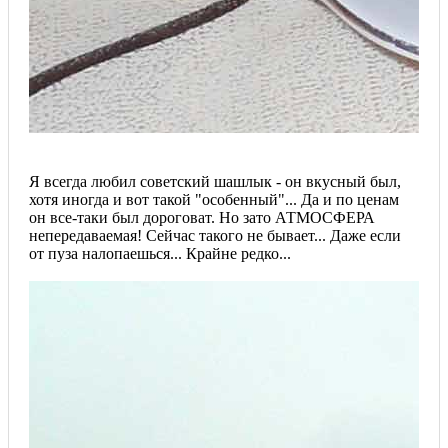
Я всегда любил советский шашлык - он вкусный был,
хотя иногда и вот такой "особенный"... Да и по ценам
он все-таки был дороговат. Но зато АТМОСФЕРА
непередаваемая! Сейчас такого не бывает... Даже если
от пуза налопаешься... Крайне редко...