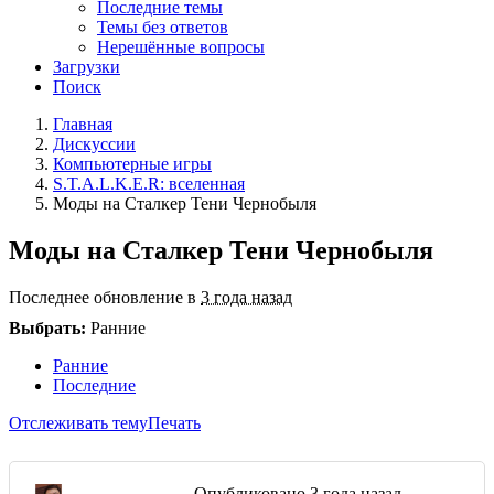
Последние темы
Темы без ответов
Нерешённые вопросы
Загрузки
Поиск
Главная
Дискуссии
Компьютерные игры
S.T.A.L.K.E.R: вселенная
Моды на Сталкер Тени Чернобыля
Моды на Сталкер Тени Чернобыля
Последнее обновление в
3 года назад
Выбрать:
Ранние
Ранние
Последние
Отслеживать тему
Печать
Опубликовано
3 года назад