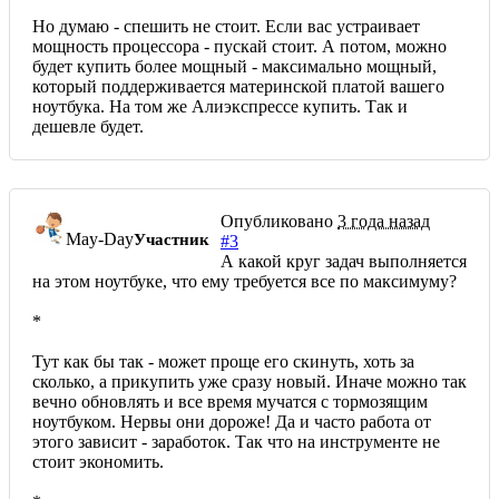
Но думаю - спешить не стоит. Если вас устраивает
мощность процессора - пускай стоит. А потом, можно
будет купить более мощный - максимально мощный,
который поддерживается материнской платой вашего
ноутбука. На том же Алиэкспрессе купить. Так и
дешевле будет.
Опубликовано
3 года назад
May-Day
Участник
#3
А какой круг задач выполняется
на этом ноутбуке, что ему требуется все по максимуму?
*
Тут как бы так - может проще его скинуть, хоть за
сколько, а прикупить уже сразу новый. Иначе можно так
вечно обновлять и все время мучатся с тормозящим
ноутбуком. Нервы они дороже! Да и часто работа от
этого зависит - заработок. Так что на инструменте не
стоит экономить.