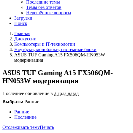
Последние темы
Темы без ответов
Нерешённые вопросы
Загрузки
Поиск
Главная
Дискуссии
Компьютеры и IT-технологии
Ноутбуки, моноблоки, системные блоки
ASUS TUF Gaming A15 FX506QM-HN053W
модернизация
ASUS TUF Gaming A15 FX506QM-
HN053W модернизация
Последнее обновление в
3 года назад
Выбрать:
Ранние
Ранние
Последние
Отслеживать тему
Печать