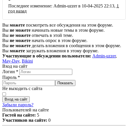
*
Последнее изменение: Admin-uzzer в 10-04-2025 22:13,
1
год назад
Вы
можете
посмотреть все обсуждения на этом форуме.
Вы
не можете
начинать новые темы в этом форуме.
Вы
не можете
отвечать в этой теме.
Вы
не можете
начать опрос в этом форуме.
Вы
не можете
делать вложения в сообщения в этом форуме.
Вы
можете
загружать вложения в этому форуме.
Участвующие в обсуждении пользователи:
Admin-uzzer
,
May-Day
,
Bikini
Вход на сайт
Логин
*
Пароль
*
Показать
Не выходить с сайта
Вход на сайт
Забыли пароль?
Пользователей на сайте
Гостей на сайте:
5
Участников на сайте:
0