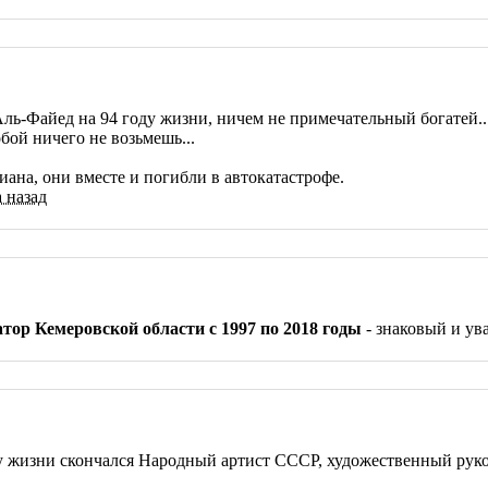
-Файед на 94 году жизни, ничем не примечательный богатей... 
бой ничего не возьмешь...
иана, они вместе и погибли в автокатастрофе.
а назад
ор Кемеровской области с 1997 по 2018 годы
- знаковый и ув
году жизни скончался Народный артист СССР, художественный ру