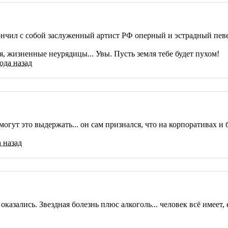
кончил с собой заслуженный артист РФ оперный и эстрадный пев
, жизненные неурядицы... Увы. Пусть земля тебе будет пухом!
года назад
е могут это выдержать... он сам признался, что на корпоративах 
а назад
 оказались. Звездная болезнь плюс алкоголь... человек всё имее