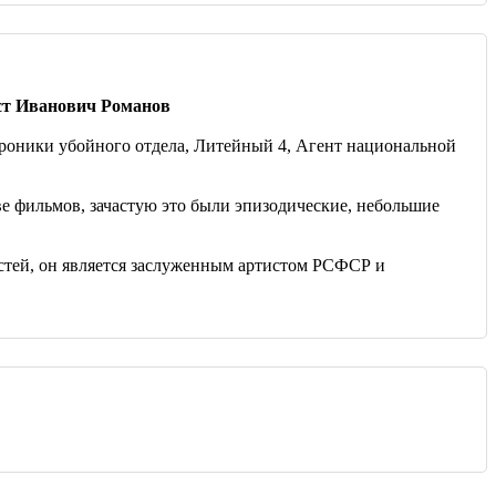
нст Иванович Романов
хроники убойного отдела, Литейный 4, Агент национальной
тве фильмов, зачастую это были эпизодические, небольшие
остей, он является заслуженным артистом РСФСР и