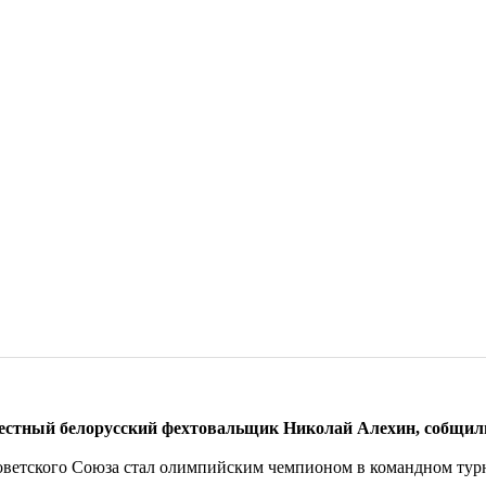
вестный белорусский фехтовальщик Николай Алехин, собщил
Советского Союза стал олимпийским чемпионом в командном тур