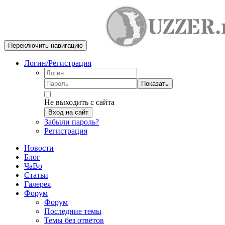
Переключить навигацию
Логин/Регистрация
Показать
Не выходить с сайта
Вход на сайт
Забыли пароль?
Регистрация
Новости
Блог
ЧаВо
Статьи
Галерея
Форум
Форум
Последние темы
Темы без ответов