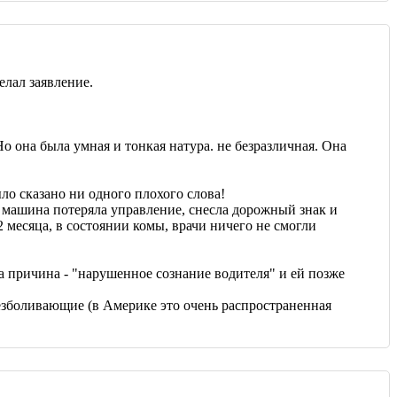
елал заявление.
о она была умная и тонкая натура. не безразличная. Она
ло сказано ни одного плохого слова!
- машина потеряла управление, снесла дорожный знак и
2 месяца, в состоянии комы, врачи ничего не смогли
на причина - "нарушенное сознание водителя" и ей позже
езболивающие (в Америке это очень распространенная