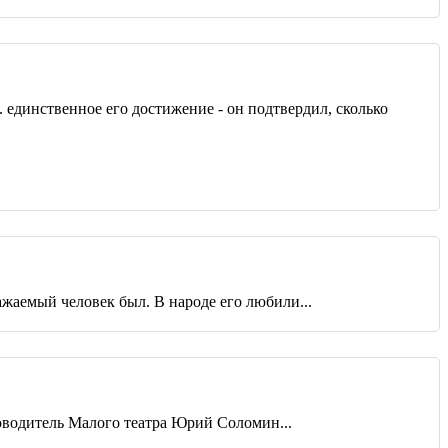
единственное его достижение - он подтвердил, сколько
ажаемый человек был. В народе его любили...
ководитель Малого театра Юрий Соломин...