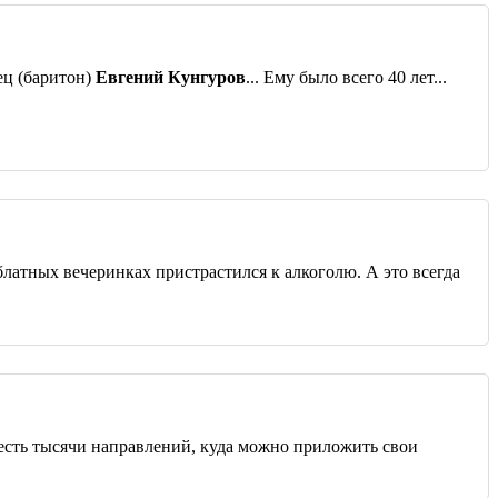
ец (баритон)
Евгений Кунгуров
... Ему было всего 40 лет...
и блатных вечеринках пристрастился к алкоголю. А это всегда
т, есть тысячи направлений, куда можно приложить свои