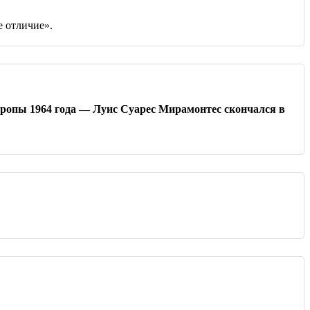
е отличие».
вропы 1964 года — Луис Суарес Мирамонтес скончался в