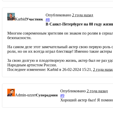
Опубликовано
2 года назад
Karbid
Участник
#8
В Санкт-Петербурге на 88 году жизн
Многим современным зрителям он знаком по ролям в сериал
безопасности.
На самом деле этот замечательный актер свою первую роль с
роли, но он их всегда играл блестяще! Именно такие актеры 
За свою долгую и плодотворную жизнь, актер был не раз у
Народным артистом России.
Последнее изменение: Karbid в 26-02-2024 15:21,
2 года наза
Опубликовано
2 года назад
Admin-uzzer
Суперадмин
#9
Хороший актер был! Я помню 