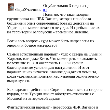
Опубликовано
3 года назад
Shapa
Участник
#1
Понятно, что такая мощная
группировка как ЧВК Вагнер, которая приобрела
бесценный опыт современных боевых действий на
Украине, не может остаться не у дел. И пребывание их
на территории Белоруссии - временное явление.
Вот и весь вопрос - куда может быть направлена их
энергия и боевое мастерство?
Самый естественный вариант - удар с севера на Сумы и
Харьков, или даже Киев. Что может резко осложнить
положение ВСУ и обеспечить ВС РФ крайне
благоприятные условия для наступления. И этот
вариант не исключается, главное дождаться момента,
когда украинские попытки наступления окончательно
выдохнуться.
Как вариант - действия в Сирии, в том числе на стороне
курдов, если Турция начнет обострять отношения с
Москвой из-за зерновой сделки.
Фантастический вариант - переброска ЧВК Вагнера в