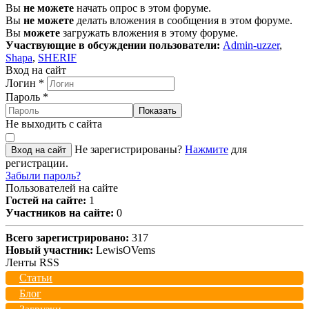
Вы
не можете
начать опрос в этом форуме.
Вы
не можете
делать вложения в сообщения в этом форуме.
Вы
можете
загружать вложения в этому форуме.
Участвующие в обсуждении пользователи:
Admin-uzzer
,
Shapa
,
SHERIF
Вход на сайт
Логин
*
Пароль
*
Показать
Не выходить с сайта
Не зарегистрированы?
Нажмите
для
Вход на сайт
регистрации.
Забыли пароль?
Пользователей на сайте
Гостей на сайте:
1
Участников на сайте:
0
Всего зарегистрировано:
317
Новый участник:
LewisOVems
Ленты RSS
Статьи
Блог