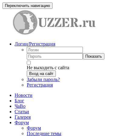
Переключить навигацию
Логин/Регистрация
Показать
Не выходить с сайта
Вход на сайт
Забыли пароль?
Регистрация
Новости
Блог
ЧаВо
Статьи
Галерея
Форум
Форум
Последние темы