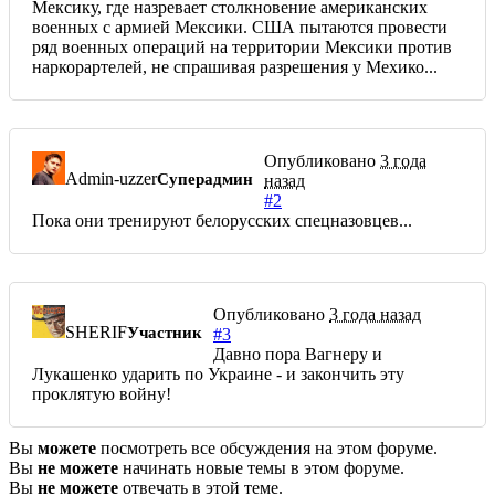
Мексику, где назревает столкновение американских
военных с армией Мексики. США пытаются провести
ряд военных операций на территории Мексики против
наркорартелей, не спрашивая разрешения у Мехико...
Опубликовано
3 года
Admin-uzzer
Суперадмин
назад
#2
Пока они тренируют белорусских спецназовцев...
Опубликовано
3 года назад
SHERIF
Участник
#3
Давно пора Вагнеру и
Лукашенко ударить по Украине - и закончить эту
проклятую войну!
Вы
можете
посмотреть все обсуждения на этом форуме.
Вы
не можете
начинать новые темы в этом форуме.
Вы
не можете
отвечать в этой теме.