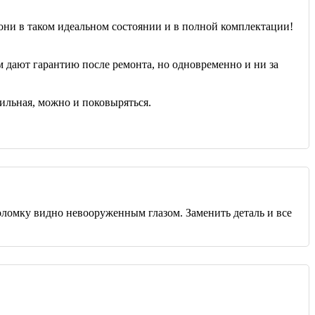
о они в таком идеальном состоянии и в полной комплектации!
ам дают гарантию после ремонта, но одновременно и ни за
сильная, можно и поковыряться.
поломку видно невооруженным глазом. Заменить деталь и все