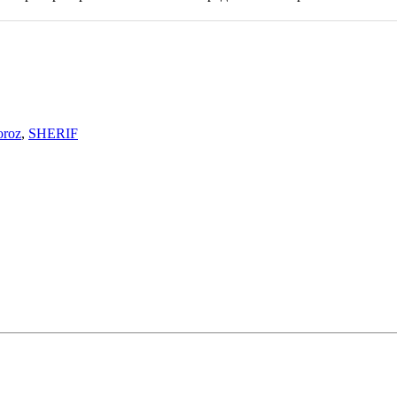
roz
,
SHERIF