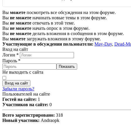
Вы
можете
посмотреть все обсуждения на этом форуме.
Вы
не можете
начинать новые темы в этом форуме.
Вы
не можете
отвечать в этой теме.
Вы
не можете
начать опрос в этом форуме.
Вы
не можете
делать вложения в сообщения в этом форуме.
Вы
можете
загружать вложения в этому форуме.
Участвующие в обсуждении пользователи:
May-Day
,
Dead-Mo
Вход на сайт
Логин
*
Пароль
*
Показать
Не выходить с сайта
Вход на сайт
Забыли пароль?
Пользователей на сайте
Гостей на сайте:
1
Участников на сайте:
0
Всего зарегистрировано:
318
Новый участник:
Andraopk