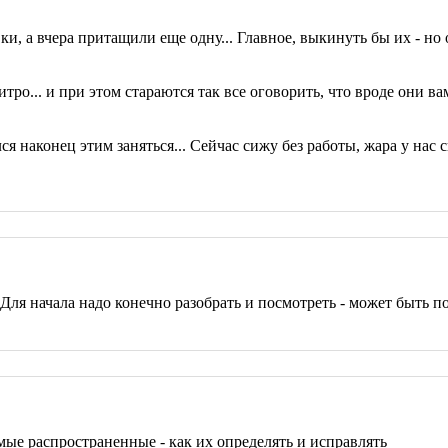
ки, а вчера притащили еще одну... Главное, выкинуть бы их - н
тро... и при этом стараются так все оговорить, что вроде они в
я наконец этим заняться... Сейчас сижу без работы, жара у нас 
Для начала надо конечно разобрать и посмотреть - может быть 
мые распространенные - как их определять и исправлять