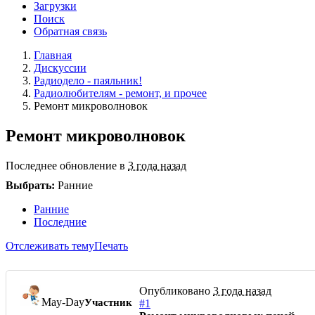
Загрузки
Поиск
Обратная связь
Главная
Дискуссии
Радиодело - паяльник!
Радиолюбителям - ремонт, и прочее
Ремонт микроволновок
Ремонт микроволновок
Последнее обновление в
3 года назад
Выбрать:
Ранние
Ранние
Последние
Отслеживать тему
Печать
Опубликовано
3 года назад
May-Day
Участник
#1