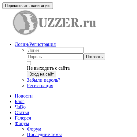
Переключить навигацию
Логин/Регистрация
Показать
Не выходить с сайта
Вход на сайт
Забыли пароль?
Регистрация
Новости
Блог
ЧаВо
Статьи
Галерея
Форум
Форум
Последние темы