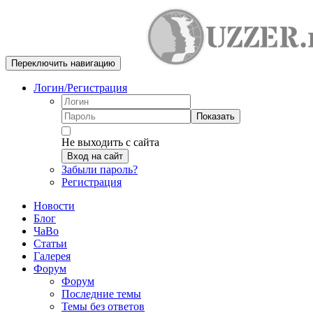
Переключить навигацию
Логин/Регистрация
Показать
Не выходить с сайта
Вход на сайт
Забыли пароль?
Регистрация
Новости
Блог
ЧаВо
Статьи
Галерея
Форум
Форум
Последние темы
Темы без ответов