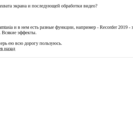
ахвата экрана и последующей обработки видео?
mtasia и в нем есть разные функции, например - Recorder 2019 
. Всякие эффекты.
перь ею всю дорогу пользуюсь.
ев назад