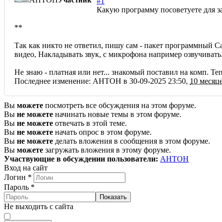
Участник
#1
Какую программу посоветуете для з
**
Так как никто не ответил, пишу сам - пакет программный Ca
видео, Накладывать звук, с микрофона например озвучивать
Не знаю - платная или нет... знакомый поставил на комп. Те
Последнее изменение: AHTOH в 30-09-2025 23:50,
10 месяц
Вы
можете
посмотреть все обсуждения на этом форуме.
Вы
не можете
начинать новые темы в этом форуме.
Вы
не можете
отвечать в этой теме.
Вы
не можете
начать опрос в этом форуме.
Вы
не можете
делать вложения в сообщения в этом форуме.
Вы
можете
загружать вложения в этому форуме.
Участвующие в обсуждении пользователи:
AHTOH
Вход на сайт
Логин
*
Пароль
*
Показать
Не выходить с сайта