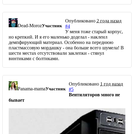
Опубликовано
2 года назад
Dead-Moroz
Участник
#4
У меня тоже старый корпус,
но крепкий. И я его маленько доделал - наклеил
демпфирующий материал. Особенно на переднюю
пластмассовую мордашку - она больше всего шумела! В
шести местах отсутствовали заклепки - стянул
винтиками с болтиками.
Опубликовано
1 год назад
Panama-mama
Участник
#5
Вентиляторов много не
бывает