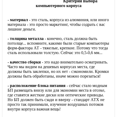
Критерии выбора
компьютерного корпуса
- материал
- это сталь, корпуса из алюминия, или иного
материала - это просто маркетинг, чтобы содрать с вас
лишние деньги.
- толщина металла
- конечно, сталь должна быть
потолще... вспомните, какими были старые компьютеры
форм-фактора АТ - тяжелые, крепкие. Потому что тогда
сталь использовали толстую. Сейчас это 0,5-0,6 мм...
- качество сборки
- это надо внимательно осматривать.
Часто мы видим на дешевых корпусах места, где
должны быть заклепки, но их нет - сэкономили. Кромки
должны быть обработаны, иначе можно порезаться!
- расположение блока питания
- сейчас стало модным
БП размещать внизу или для экономии места в отсеке,
где ставятся жесткие диски или оптические приводы.
Но БП должен быть сзади и вверху - стандарт АТХ не
просто так принимали, изучение воздушных потоков
внутри корпуса важная вещь!