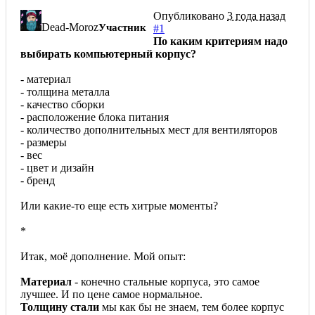
Опубликовано
3 года назад
Dead-Moroz
Участник
#1
По каким критериям надо
выбирать компьютерный корпус?
- материал
- толщина металла
- качество сборки
- расположение блока питания
- количество дополнительных мест для вентиляторов
- размеры
- вес
- цвет и дизайн
- бренд
Или какие-то еще есть хитрые моменты?
*
Итак, моё дополнение. Мой опыт:
Материал
- конечно стальные корпуса, это самое
лучшее. И по цене самое нормальное.
Толщину стали
мы как бы не знаем, тем более корпус