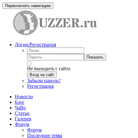
Переключить навигацию
Логин/Регистрация
Показать
Не выходить с сайта
Вход на сайт
Забыли пароль?
Регистрация
Новости
Блог
ЧаВо
Статьи
Галерея
Форум
Форум
Последние темы