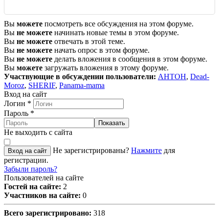
Вы
можете
посмотреть все обсуждения на этом форуме.
Вы
не можете
начинать новые темы в этом форуме.
Вы
не можете
отвечать в этой теме.
Вы
не можете
начать опрос в этом форуме.
Вы
не можете
делать вложения в сообщения в этом форуме.
Вы
можете
загружать вложения в этому форуме.
Участвующие в обсуждении пользователи:
AHTOH
,
Dead-
Moroz
,
SHERIF
,
Panama-mama
Вход на сайт
Логин
*
Пароль
*
Показать
Не выходить с сайта
Не зарегистрированы?
Нажмите
для
Вход на сайт
регистрации.
Забыли пароль?
Пользователей на сайте
Гостей на сайте:
2
Участников на сайте:
0
Всего зарегистрировано:
318