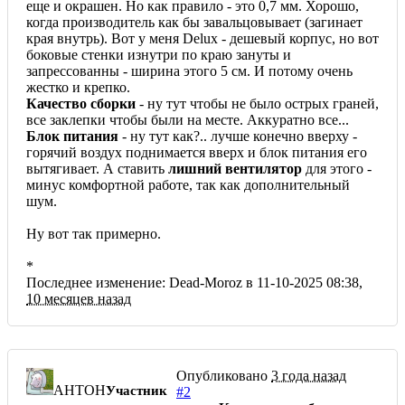
еще и окрашен. Но как правило - это 0,7 мм. Хорошо,
когда производитель как бы завальцовывает (загинает
края внутрь). Вот у меня Delux - дешевый корпус, но вот
боковые стенки изнутри по краю зануты и
запрессованны - ширина этого 5 см. И потому очень
жестко и крепко.
Качество сборки
- ну тут чтобы не было острых граней,
все заклепки чтобы были на месте. Аккуратно все...
Блок питания
- ну тут как?.. лучше конечно вверху -
горячий воздух поднимается вверх и блок питания его
вытягивает. А ставить
лишний вентилятор
для этого -
минус комфортной работе, так как дополнительный
шум.
Ну вот так примерно.
*
Последнее изменение: Dead-Moroz в 11-10-2025 08:38,
10 месяцев назад
Опубликовано
3 года назад
AHTOH
Участник
#2