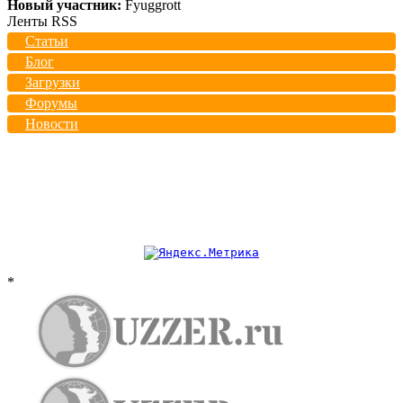
Новый участник:
Fyuggrott
Ленты RSS
Статьи
Блог
Загрузки
Форумы
Новости
*