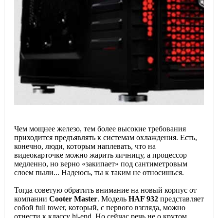
Чем мощнее железо, тем более высокие требования
приходится предъявлять к системам охлаждения. Есть,
конечно, люди, которым наплевать, что на
видеокарточке можно жарить яичницу, а процессор
медленно, но верно «закипает» под сантиметровым
слоем пыли... Надеюсь, ты к таким не относишься.
Тогда советую обратить внимание на новый корпус от
компании
Cooter Master
. Модель
HAF 932
представляет
собой full tower, который, с первого взгляда, можно
отнести к классу һі-еnd. Но сейчас речь не о крутом