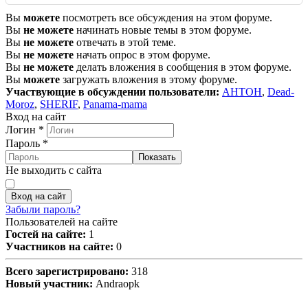
Вы
можете
посмотреть все обсуждения на этом форуме.
Вы
не можете
начинать новые темы в этом форуме.
Вы
не можете
отвечать в этой теме.
Вы
не можете
начать опрос в этом форуме.
Вы
не можете
делать вложения в сообщения в этом форуме.
Вы
можете
загружать вложения в этому форуме.
Участвующие в обсуждении пользователи:
AHTOH
,
Dead-
Moroz
,
SHERIF
,
Panama-mama
Вход на сайт
Логин
*
Пароль
*
Показать
Не выходить с сайта
Вход на сайт
Забыли пароль?
Пользователей на сайте
Гостей на сайте:
1
Участников на сайте:
0
Всего зарегистрировано:
318
Новый участник:
Andraopk