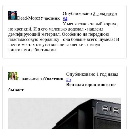
Опубликовано
2 года назад
Dead-Moroz
Участник
#4
У меня тоже старый корпус,
но крепкий. И я его маленько доделал - наклеил
демпфирующий материал. Особенно на переднюю
пластмассовую мордашку - она больше всего шумела! В
шести местах отсутствовали заклепки - стянул
винтиками с болтиками.
Опубликовано
1 год назад
Panama-mama
Участник
#5
Вентиляторов много не
бывает