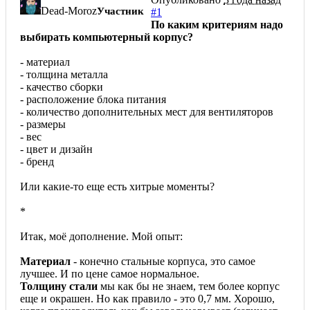
Dead-Moroz
Участник
#1
По каким критериям надо
выбирать компьютерный корпус?
- материал
- толщина металла
- качество сборки
- расположение блока питания
- количество дополнительных мест для вентиляторов
- размеры
- вес
- цвет и дизайн
- бренд
Или какие-то еще есть хитрые моменты?
*
Итак, моё дополнение. Мой опыт:
Материал
- конечно стальные корпуса, это самое
лучшее. И по цене самое нормальное.
Толщину стали
мы как бы не знаем, тем более корпус
еще и окрашен. Но как правило - это 0,7 мм. Хорошо,