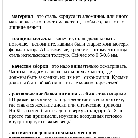
- материал
- это сталь, корпуса из алюминия, или иного
материала - это просто маркетинг, чтобы содрать с вас
лишние деньги.
- толщина металла
- конечно, сталь должна быть
потолще... вспомните, какими были старые компьютеры
форм-фактора АТ - тяжелые, крепкие. Потому что тогда
сталь использовали толстую. Сейчас это 0,5-0,6 мм...
- качество сборки
- это надо внимательно осматривать.
Часто мы видим на дешевых корпусах места, где
должны быть заклепки, но их нет - сэкономили. Кромки
должны быть обработаны, иначе можно порезаться!
- расположение блока питания
- сейчас стало модным
БП размещать внизу или для экономии места в отсеке,
где ставятся жесткие диски или оптические приводы.
Но БП должен быть сзади и вверху - стандарт АТХ не
просто так принимали, изучение воздушных потоков
внутри корпуса важная вещь!
- количество дополнительных мест для