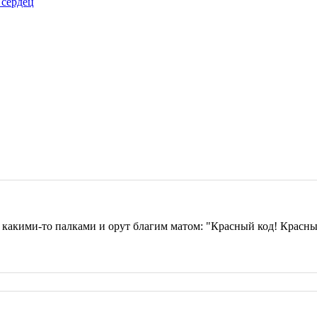
 сердец
с какими-то палками и орут благим матом: "Красный код! Красны