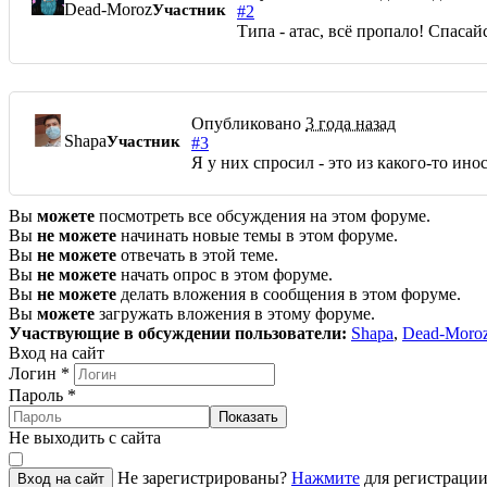
Dead-Moroz
Участник
#2
Типа - атас, всё пропало! Спасай
Опубликовано
3 года назад
Shapa
Участник
#3
Я у них спросил - это из какого-то ино
Вы
можете
посмотреть все обсуждения на этом форуме.
Вы
не можете
начинать новые темы в этом форуме.
Вы
не можете
отвечать в этой теме.
Вы
не можете
начать опрос в этом форуме.
Вы
не можете
делать вложения в сообщения в этом форуме.
Вы
можете
загружать вложения в этому форуме.
Участвующие в обсуждении пользователи:
Shapa
,
Dead-Moro
Вход на сайт
Логин
*
Пароль
*
Показать
Не выходить с сайта
Не зарегистрированы?
Нажмите
для регистрации
Вход на сайт