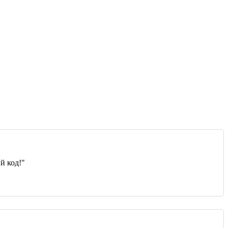
й код!"