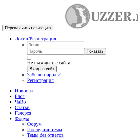
Переключить навигацию
Логин/Регистрация
Показать
Не выходить с сайта
Вход на сайт
Забыли пароль?
Регистрация
Новости
Блог
ЧаВо
Статьи
Галерея
Форум
Форум
Последние темы
Темы без ответов