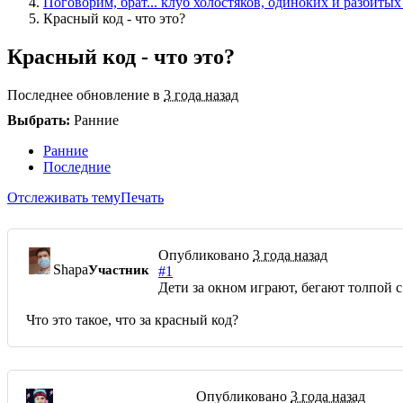
Поговорим, брат... клуб холостяков, одиноких и разбитых
Красный код - что это?
Красный код - что это?
Последнее обновление в
3 года назад
Выбрать:
Ранние
Ранние
Последние
Отслеживать тему
Печать
Опубликовано
3 года назад
Shapa
Участник
#1
Дети за окном играют, бегают толпой 
Что это такое, что за красный код?
Опубликовано
3 года назад