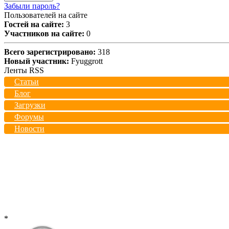
Забыли пароль?
Пользователей на сайте
Гостей на сайте:
3
Участников на сайте:
0
Всего зарегистрировано:
318
Новый участник:
Fyuggrott
Ленты RSS
Статьи
Блог
Загрузки
Форумы
Новости
*