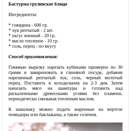
Бастурма грузинское блюдо
Ингредиенты:
* говядина - 600 гр.
* лук репчатый - 2 шт.
* уксус винный - 20 гр.
* масло топленое - 10 гр.
* соль, перец - по вкусу
Способ приготовления:
Говяжью вырезку нарезать кубиками примерно по 30
грамм и замариновать в глиняной посуде, добавив
нарезанный репчатый лук, соль, черный молотый
перец. Поставить в холодильник на 2-3 дня. Затем
нанизать мясо на шампуры и готовить над
раскаленными древесными углями без пламени,
периодически смазывая топленым маслом.
К шашлыку можно подать жаренные на вертеле
помидоры или баклажаны, а также соления.