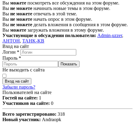
Вы
можете
посмотреть все обсуждения на этом форуме.
Вы
не можете
начинать новые темы в этом форуме.
Вы
не можете
отвечать в этой теме.
Вы
не можете
начать опрос в этом форуме.
Вы
не можете
делать вложения в сообщения в этом форуме.
Вы
можете
загружать вложения в этому форуме.
Участвующие в обсуждении пользователи:
Admin-uzzer
,
AHTOH
,
TAHK-KB
Вход на сайт
Логин
*
Пароль
*
Показать
Не выходить с сайта
Вход на сайт
Забыли пароль?
Пользователей на сайте
Гостей на сайте:
1
Участников на сайте:
0
Всего зарегистрировано:
318
Новый участник:
Andraopk