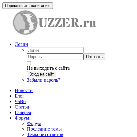
Переключить навигацию
Логин
Показать
Не выходить с сайта
Вход на сайт
Забыли пароль?
Новости
Блог
ЧаВо
Статьи
Галерея
Форум
Форум
Последние темы
Темы без ответов