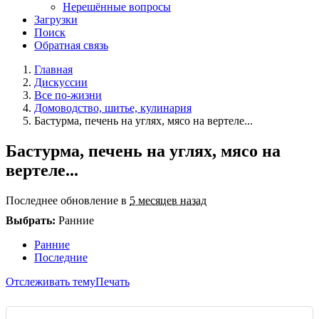
Нерешённые вопросы
Загрузки
Поиск
Обратная связь
Главная
Дискуссии
Все по-жизни
Домоводство, шитье, кулинария
Бастурма, печень на углях, мясо на вертеле...
Бастурма, печень на углях, мясо на
вертеле...
Последнее обновление в
5 месяцев назад
Выбрать:
Ранние
Ранние
Последние
Отслеживать тему
Печать