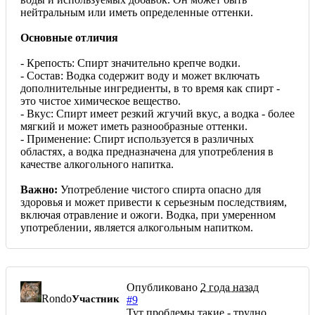
нейтральным или иметь определенные оттенки.
Основные отличия
- Крепость: Спирт значительно крепче водки.
- Состав: Водка содержит воду и может включать
дополнительные ингредиенты, в то время как спирт -
это чистое химическое вещество.
- Вкус: Спирт имеет резкий жгучий вкус, а водка - более
мягкий и может иметь разнообразные оттенки.
- Применение: Спирт используется в различных
областях, а водка предназначена для употребления в
качестве алкогольного напитка.
Важно:
Употребление чистого спирта опасно для
здоровья и может привести к серьезным последствиям,
включая отравление и ожоги. Водка, при умеренном
употреблении, является алкогольным напитком.
Опубликовано
2 года назад
Rondo
Участник
#9
Тут проблемы такие - трудно