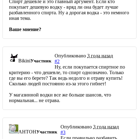
Спирт дешевле и это главный аргумент. Если кто
покупает дешевую водку - вряд ли она будет лучше
разбавленного спирта. Ну а дорогая водка - это немного
иная тема.
Ваше мнение?
Опубликовано
3 года назад
Bikini
Участник
#2
Ну, если покупается спиртное по
критерию - что дешевле, то спирт однозначно. Только
где вы его берете? Так ведь недолго и отраву купить!
Сколько людей постоянно из-за этого гибнет!
У магазинной водки все же больше шансов, что
нормальная... не отрава.
Опубликовано
3 года назад
AHTOH
Участник
#3
Если правильно разбавить