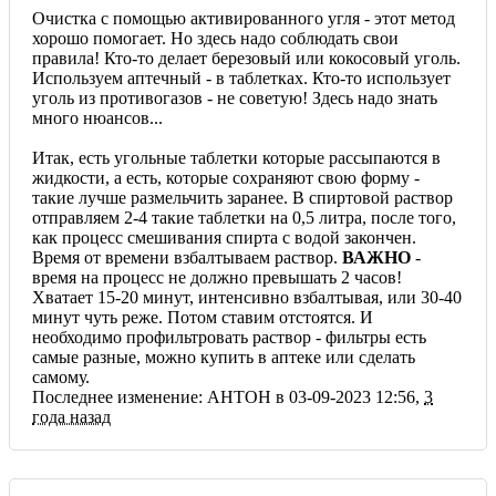
Очистка с помощью активированного угля - этот метод
хорошо помогает. Но здесь надо соблюдать свои
правила! Кто-то делает березовый или кокосовый уголь.
Используем аптечный - в таблетках. Кто-то использует
уголь из противогазов - не советую! Здесь надо знать
много нюансов...
Итак, есть угольные таблетки которые рассыпаются в
жидкости, а есть, которые сохраняют свою форму -
такие лучше размельчить заранее. В спиртовой раствор
отправляем 2-4 такие таблетки на 0,5 литра, после того,
как процесс смешивания спирта с водой закончен.
Время от времени взбалтываем раствор.
ВАЖНО
-
время на процесс не должно превышать 2 часов!
Хватает 15-20 минут, интенсивно взбалтывая, или 30-40
минут чуть реже. Потом ставим отстоятся. И
необходимо профильтровать раствор - фильтры есть
самые разные, можно купить в аптеке или сделать
самому.
Последнее изменение: AHTOH в 03-09-2023 12:56,
3
года назад