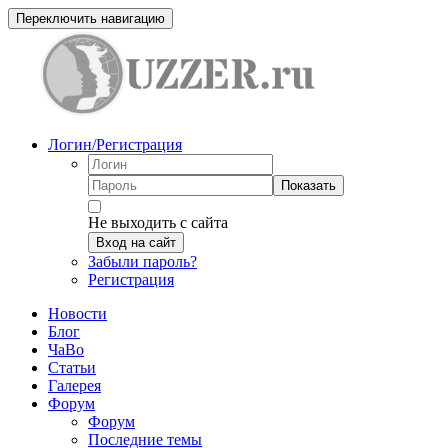
Переключить навигацию
Логин/Регистрация
Показать
Не выходить с сайта
Вход на сайт
Забыли пароль?
Регистрация
Новости
Блог
ЧаВо
Статьи
Галерея
Форум
Форум
Последние темы