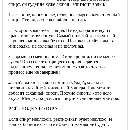
спирт, он будет не хуже любой "элитной" водки.
1 - главное, конечно же, исходное сырье - качественный
спирт. Его надо сперва найти... купить...
2 - второй компонент - вода. Не надо брать воду из
крана или кипяченную. Самый простой и доступный
вариант - минералка без газа. Но такая - нейтральная
минералка, не соленая и не щелочная.
3 - время на смешивание - 2 или три дня, но не менее
суток! Вначале этот процесс сопровождается
выделением тепла, но потом он охлаждается, но
процесс еще не завершен!
4 - добавьте в раствор немного мёда, буквально
половинку чайной ложки на 0,5 литра. Или можно
добавит сахарный сироп. Прочие сиропы - это дело
вкуса. Мед растворяется в спирте в считанные минуты.
ВСЁ - ВОДКА ГОТОВА.
Если спирт неплохой, ректификат, будет неплохо. И
голова болеть на утро не будет и жажды не будет...