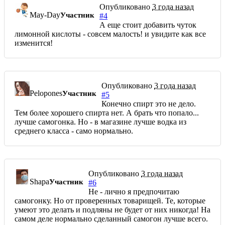
Опубликовано
3 года назад
May-Day
Участник
#4
А еще стоит добавить чуток
лимонной кислоты - совсем малость! и увидите как все
изменится!
Опубликовано
3 года назад
Pelopones
Участник
#5
Конечно спирт это не дело.
Тем более хорошего спирта нет. А брать что попало...
лучше самогонка. Но - в магазине лучше водка из
среднего класса - само нормально.
Опубликовано
3 года назад
Shapa
Участник
#6
Не - лично я предпочитаю
самогонку. Но от проверенных товарищей. Те, которые
умеют это делать и подляны не будет от них никогда! На
самом деле нормально сделанный самогон лучше всего.