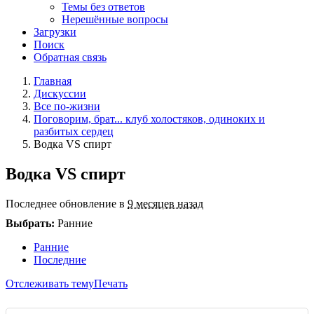
Темы без ответов
Нерешённые вопросы
Загрузки
Поиск
Обратная связь
Главная
Дискуссии
Все по-жизни
Поговорим, брат... клуб холостяков, одиноких и
разбитых сердец
Водка VS спирт
Водка VS спирт
Последнее обновление в
9 месяцев назад
Выбрать:
Ранние
Ранние
Последние
Отслеживать тему
Печать