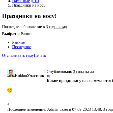
Памятные даты
Праздники на носу!
Праздники на носу!
Последнее обновление в
3 года назад
Выбрать:
Ранние
Ранние
Последние
Отслеживать тему
Печать
Опубликовано
3 года назад
Koldun
Участник
#1
Какие праздники у нас намечаются
*
Последнее изменение: Admin-uzzer в 07-09-2023 13:48,
3 год