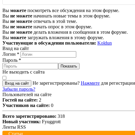
Вы
можете
посмотреть все обсуждения на этом форуме.
Вы
не можете
начинать новые темы в этом форуме.
Вы
не можете
отвечать в этой теме.
Вы
не можете
начать опрос в этом форуме.
Вы
не можете
делать вложения в сообщения в этом форуме.
Вы
можете
загружать вложения в этому форуме.
Участвующие в обсуждении пользователи:
Koldun
Вход на сайт
Логин
*
Пароль
*
Показать
Не выходить с сайта
Не зарегистрированы?
Нажмите
для регистрации
Вход на сайт
Забыли пароль?
Пользователей на сайте
Гостей на сайте:
2
Участников на сайте:
0
Всего зарегистрировано:
318
Новый участник:
Fyuggrott
Ленты RSS
Статьи