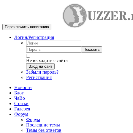
Переключить навигацию
Логин/Регистрация
Показать
Не выходить с сайта
Вход на сайт
Забыли пароль?
Регистрация
Новости
Блог
ЧаВо
Статьи
Галерея
Форум
Форум
Последние темы
Темы без ответов