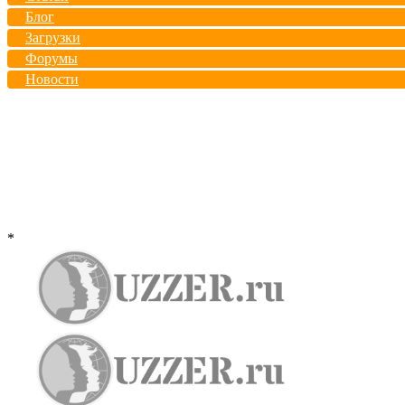
Блог
Загрузки
Форумы
Новости
*