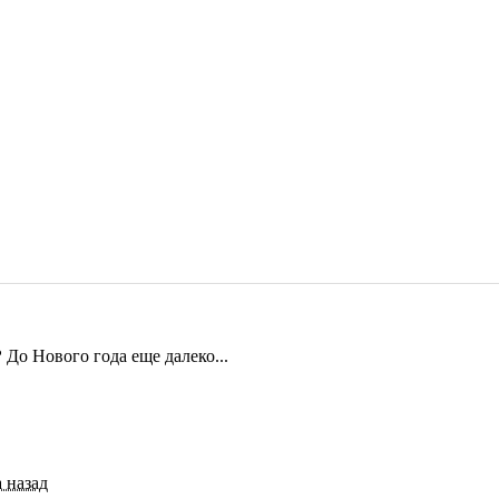
?
До Нового года еще далеко...
а назад