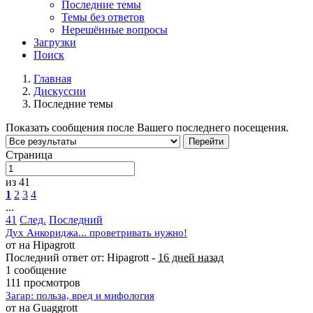
Последние темы
Темы без ответов
Нерешённые вопросы
Загрузки
Поиск
Главная
Дискуссии
Последние темы
Показать сообщения после Вашего последнего посещения.
Перейти
Страница
из 41
1
2
3
4
...
41
След.
Последний
Дух Анкориджа... проветривать нужно!
от на Hipagrott
Последний ответ от: Hipagrott -
16 дней назад
1 сообщение
111 просмотров
Загар: польза, вред и мифология
от на Guaggrott