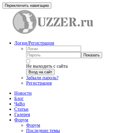
Переключить навигацию
Логин/Регистрация
Показать
Не выходить с сайта
Вход на сайт
Забыли пароль?
Регистрация
Новости
Блог
ЧаВо
Статьи
Галерея
Форум
Форум
Последние темы