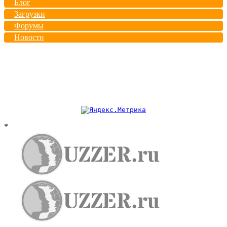
Блог
Загрузки
Форумы
Новости
*