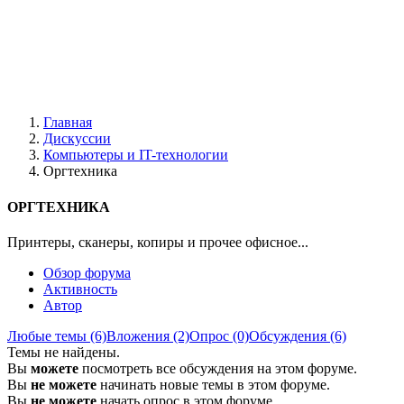
Главная
Дискуссии
Компьютеры и IT-технологии
Оргтехника
ОРГТЕХНИКА
Принтеры, сканеры, копиры и прочее офисное...
Обзор форума
Активность
Автор
Любые темы (6)
Вложения (2)
Опрос (0)
Обсуждения (6)
Темы не найдены.
Вы
можете
посмотреть все обсуждения на этом форуме.
Вы
не можете
начинать новые темы в этом форуме.
Вы
не можете
начать опрос в этом форуме.