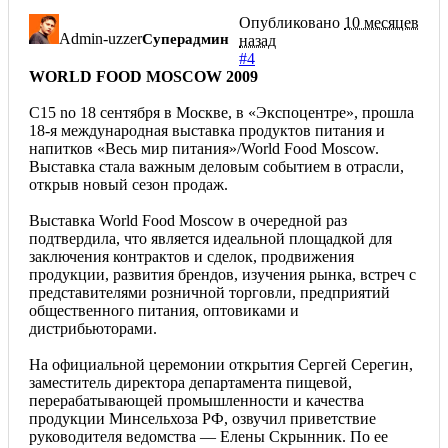
Опубликовано
10 месяцев
Admin-uzzer
Суперадмин
назад
#4
WORLD FOOD MOSCOW 2009
C15 no 18 сентября в Москве, в «Экспоцентре», прошла
18-я международная выставка продуктов питания и
напитков «Весь мир питания»/World Food Moscow.
Выставка стала важным деловым событием в отрасли,
открыв новый сезон продаж.
Выставка World Food Moscow в очередной раз
подтвердила, что является идеальной площадкой для
заключения контрактов и сделок, продвижения
продукции, развития брендов, изучения рынка, встреч с
представителями розничной торговли, предприятий
общественного питания, оптовиками и
дистрибьюторами.
На официальной церемонии открытия Сергей Серегин,
заместитель директора департамента пищевой,
перерабатывающей промышленности и качества
продукции Минсельхоза РФ, озвучил приветствие
руководителя ведомства — Елены Скрынник. По ее