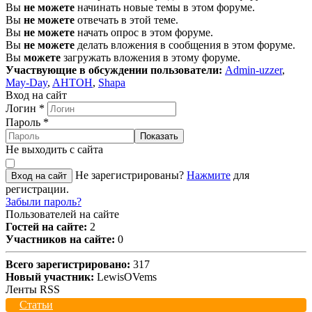
Вы
не можете
начинать новые темы в этом форуме.
Вы
не можете
отвечать в этой теме.
Вы
не можете
начать опрос в этом форуме.
Вы
не можете
делать вложения в сообщения в этом форуме.
Вы
можете
загружать вложения в этому форуме.
Участвующие в обсуждении пользователи:
Admin-uzzer
,
May-Day
,
AHTOH
,
Shapa
Вход на сайт
Логин
*
Пароль
*
Показать
Не выходить с сайта
Не зарегистрированы?
Нажмите
для
Вход на сайт
регистрации.
Забыли пароль?
Пользователей на сайте
Гостей на сайте:
2
Участников на сайте:
0
Всего зарегистрировано:
317
Новый участник:
LewisOVems
Ленты RSS
Статьи