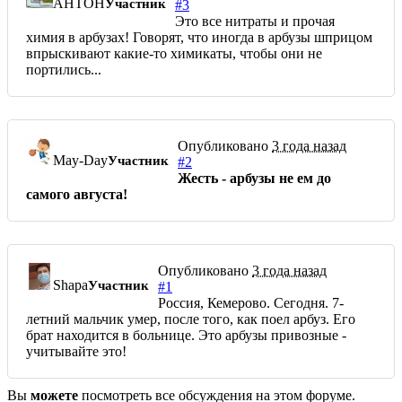
AHTOH
Участник
#3
Это все нитраты и прочая
химия в арбузах! Говорят, что иногда в арбузы шприцом
впрыскивают какие-то химикаты, чтобы они не
портились...
Опубликовано
3 года назад
May-Day
Участник
#2
Жесть - арбузы не ем до
самого августа!
Опубликовано
3 года назад
Shapa
Участник
#1
Россия, Кемерово. Сегодня. 7-
летний мальчик умер, после того, как поел арбуз. Его
брат находится в больнице. Это арбузы привозные -
учитывайте это!
Вы
можете
посмотреть все обсуждения на этом форуме.