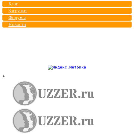
Блог
Загрузки
Форумы
Новости
*