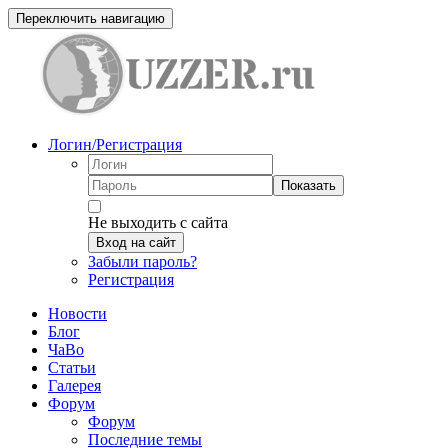
Переключить навигацию
Логин/Регистрация
Показать
Не выходить с сайта
Вход на сайт
Забыли пароль?
Регистрация
Новости
Блог
ЧаВо
Статьи
Галерея
Форум
Форум
Последние темы