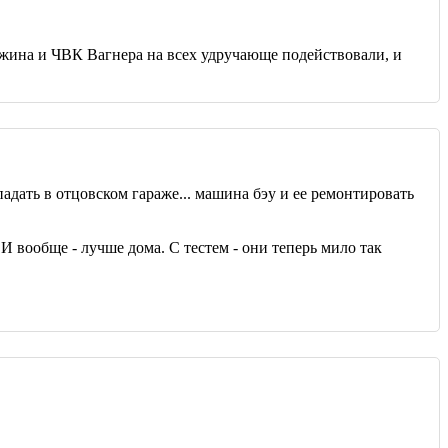
ина и ЧВК Вагнера на всех удручающе подействовали, и
опадать в отцовском гараже... машина бэу и ее ремонтировать
 И вообще - лучше дома. С тестем - они теперь мило так