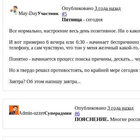
Опубликовано
3 года назад
May-Day
Участник
#5
Пятница
- сегодня
Все нормально, настроение весь день позитивное. Ни о како
И вот примерно 6 вечера или 6:30 - начинает беспричинно 
телефону, а сам чувствую, что тон у меня желчный какой-то, 
Понятно - начинается процесс поиска причины, дескать... че
Но я твердо решил противостоять, по крайней мере сегодня 
Завтра? Об этом напишу завтра...
Опубликовано
3 года назад
Admin-uzzer
Суперадмин
#6
ПОЯСНЕНИЕ.
Многие россия