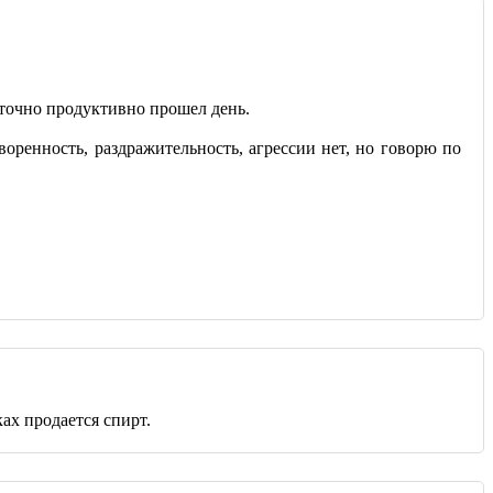
таточно продуктивно прошел день.
воренность, раздражительность, агрессии нет, но говорю по
ах продается спирт.