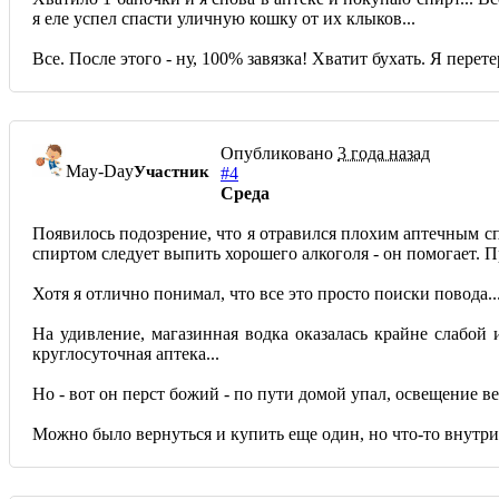
я еле успел спасти уличную кошку от их клыков...
Все. После этого - ну, 100% завязка! Хватит бухать. Я перет
Опубликовано
3 года назад
May-Day
Участник
#4
Среда
Появилось подозрение, что я отравился плохим аптечным спи
спиртом следует выпить хорошего алкоголя - он помогает. 
Хотя я отлично понимал, что все это просто поиски повода..
На удивление, магазинная водка оказалась крайне слабой 
круглосуточная аптека...
Но - вот он перст божий - по пути домой упал, освещение ве
Можно было вернуться и купить еще один, но что-то внутри 