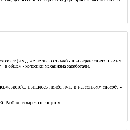
я совет (и я даже не знаю откуда) - при отравлениях плохим
. в общем - колесики механизма заработали.
ермаркете)... пришлось прибегнуть к известному способу -
й. Разбил пузырек со спиртом...