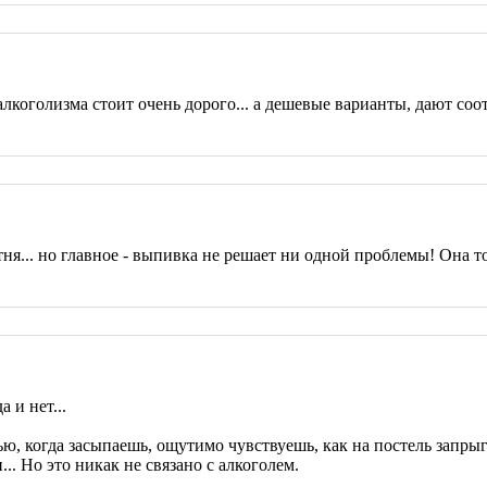
алкоголизма стоит очень дорого... а дешевые варианты, дают соот
я... но главное - выпивка не решает ни одной проблемы! Она то
 и нет...
 когда засыпаешь, ощутимо чувствуешь, как на постель запрыгива
.. Но это никак не связано с алкоголем.