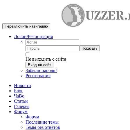
Переключить навигацию
Логин/Регистрация
Показать
Не выходить с сайта
Вход на сайт
Забыли пароль?
Регистрация
Новости
Блог
ЧаВо
Статьи
Галерея
Форум
Форум
Последние темы
Темы без ответов