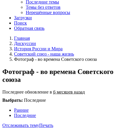
Последние темы
Темы без ответов
Нерешённые вопросы
Загрузки
Поиск
Обратная связь
Главная
Дискуссии
История России и Мира
Советский союз - наша жизнь
Фотограф - во времена Советского союза
Фотограф - во времена Советского
союза
Последнее обновление в
6 месяцев назад
Выбрать:
Последние
Ранние
Последние
Отслеживать тему
Печать