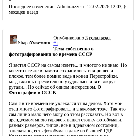
*
Последнее изменение: Admin-uzzer в 12-02-2026 12:03,
6
месяцев назад
Опубликовано
3 года назад
Shapa
Участник
#1
Тема собственно о
фотографировании во времена СССР
Я застал СССР на самом излете... и многого не знаю. Но
кое-что все же в памяти сохранилось. и хорошее и
плохое, тем более помню ведь я конец Перестройки,
когда жизнь стремительно ухудшалась и все вокруг
ругали... Но сейчас об одном интересном.
О
Фотографии в СССР.
Сам я в те времена не увлекался этим делом. Хотя мой
отец много фотографировал... и знакомые тоже. Так что
сам лично мало чего могу об этом рассказать. Но вот в
арендуемом мною гараже я нашел стопку фотобумаги,
разных размеров, типов, все в идеальном состоянии,
запечатано, есть фотобумага даже из бывшей ГДР.