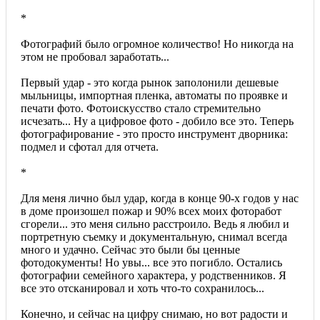
*
Фотографий было огромное количество! Но никогда на
этом не пробовал заработать...
Первый удар - это когда рынок заполонили дешевые
мыльницы, импортная пленка, автоматы по проявке и
печати фото. Фотоискусство стало стремительно
исчезать... Ну а цифровое фото - добило все это. Теперь
фотографирование - это просто инструмент дворника:
подмел и сфотал для отчета.
*
Для меня лично был удар, когда в конце 90-х годов у нас
в доме произошел пожар и 90% всех моих фоторабот
сгорели... это меня сильно расстроило. Ведь я любил и
портретную съемку и документальную, снимал всегда
много и удачно. Сейчас это были бы ценные
фотодокументы! Но увы... все это погибло. Остались
фотографии семейного характера, у родственников. Я
все это отсканировал и хоть что-то сохранилось...
Конечно, и сейчас на цифру снимаю, но вот радости и