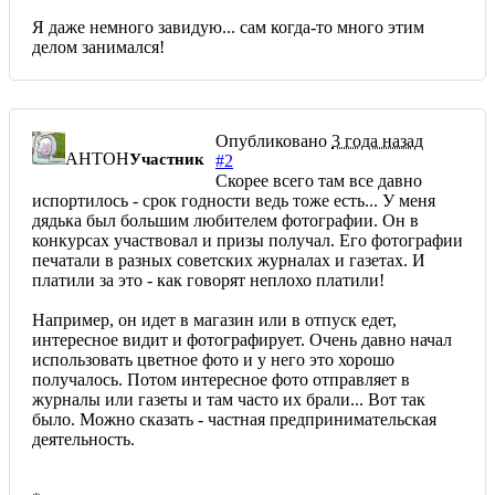
Я даже немного завидую... сам когда-то много этим
делом занимался!
Опубликовано
3 года назад
AHTOH
Участник
#2
Скорее всего там все давно
испортилось - срок годности ведь тоже есть... У меня
дядька был большим любителем фотографии. Он в
конкурсах участвовал и призы получал. Его фотографии
печатали в разных советских журналах и газетах. И
платили за это - как говорят неплохо платили!
Например, он идет в магазин или в отпуск едет,
интересное видит и фотографирует. Очень давно начал
использовать цветное фото и у него это хорошо
получалось. Потом интересное фото отправляет в
журналы или газеты и там часто их брали... Вот так
было. Можно сказать - частная предпринимательская
деятельность.