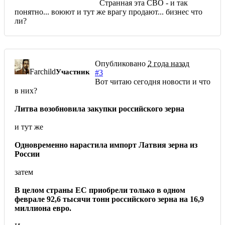
Странная эта СВО - и так
понятно... воюют и тут же врагу продают... бизнес что
ли?
Опубликовано
2 года назад
Farchild
Участник
#3
Вот читаю сегодня новости и что
в них?
Литва возобновила закупки российского зерна
и тут же
Одновременно нарастила импорт Латвия зерна из
России
затем
В целом страны ЕС приобрели только в одном
феврале 92,6 тысячи тонн российского зерна на 16,9
миллиона евро.