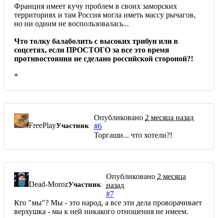
Франция имеет кучу проблем в своих заморских
территориях и там Россия могла иметь массу рычагов,
но ни одним не воспользовалась...
Что толку балаболить с высоких трибун или в
соцсетях, если ПРОСТОГО за все это время
противостояния не сделано российской стороной?!
*
Опубликовано
2 месяца назад
FreePlay
Участник
#6
Торгаши... что хотели?!
Опубликовано
2 месяца
Dead-Moroz
Участник
назад
#7
Кто "мы"? Мы - это народ, а все эти дела проворачивает
верхушка - мы к ней никакого отношения не имеем.