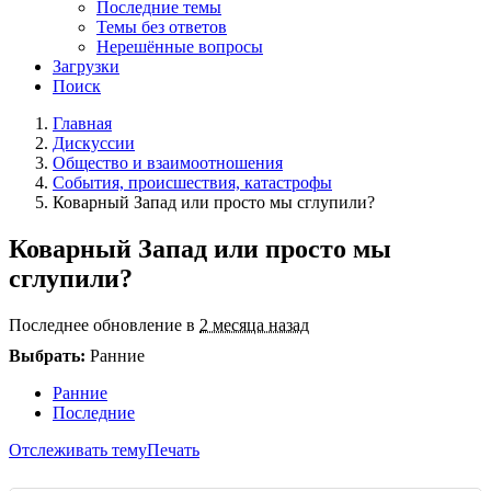
Последние темы
Темы без ответов
Нерешённые вопросы
Загрузки
Поиск
Главная
Дискуссии
Общество и взаимоотношения
События, происшествия, катастрофы
Коварный Запад или просто мы сглупили?
Коварный Запад или просто мы
сглупили?
Последнее обновление в
2 месяца назад
Выбрать:
Ранние
Ранние
Последние
Отслеживать тему
Печать