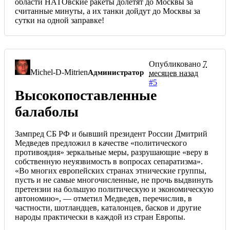
области НАТОвские ракеты долетят до Москвы за
считанные минуты, а их танки дойдут до Москвы за
сутки на одной заправке!
Опубликовано
7
Michel-D-Mitrien
Администратор
месяцев назад
#5
Высокопоставленные
балаболы
Зампред СБ РФ и бывший президент России Дмитрий
Медведев предложил в качестве «политического
противоядия» зеркальные меры, разрушающие «веру в
собственную неуязвимость в вопросах сепаратизма».
«Во многих европейских странах этнические группы,
пусть и не самые многочисленные, не прочь выдвинуть
претензии на большую политическую и экономическую
автономию», — отметил Медведев, перечислив, в
частности, шотландцев, каталонцев, басков и другие
народы практически в каждой из стран Европы.