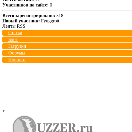
Участников на сайте:
0
Всего зарегистрировано:
318
Новый участник:
Fyuggrott
Ленты RSS
Статьи
Блог
Загрузки
Форумы
Новости
*