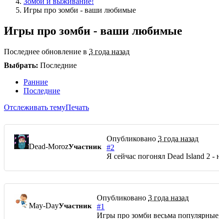
Зомби и выживание!
Игры про зомби - ваши любимые
Игры про зомби - ваши любимые
Последнее обновление в
3 года назад
Выбрать:
Последние
Ранние
Последние
Отслеживать тему
Печать
Опубликовано
3 года назад
Dead-Moroz
Участник
#2
Я сейчас погонял Dead Island 2 -
Опубликовано
3 года назад
May-Day
Участник
#1
Игры про зомби весьма популярные