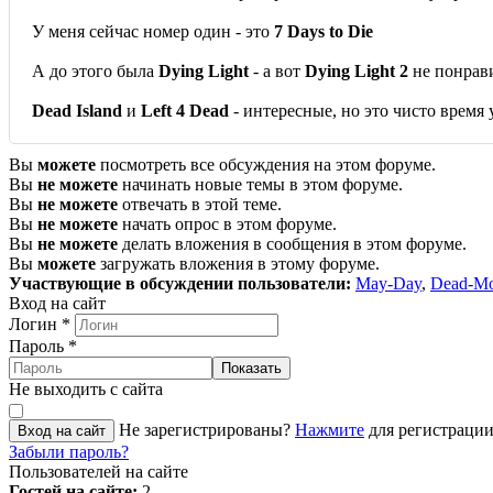
У меня сейчас номер один - это
7 Days to Die
А до этого была
Dying Light
- а вот
Dying Light 2
не понрави
Dead Island
и
Left 4 Dead
- интересные, но это чисто время 
Вы
можете
посмотреть все обсуждения на этом форуме.
Вы
не можете
начинать новые темы в этом форуме.
Вы
не можете
отвечать в этой теме.
Вы
не можете
начать опрос в этом форуме.
Вы
не можете
делать вложения в сообщения в этом форуме.
Вы
можете
загружать вложения в этому форуме.
Участвующие в обсуждении пользователи:
May-Day
,
Dead-Mo
Вход на сайт
Логин
*
Пароль
*
Показать
Не выходить с сайта
Не зарегистрированы?
Нажмите
для регистрации
Вход на сайт
Забыли пароль?
Пользователей на сайте
Гостей на сайте:
2