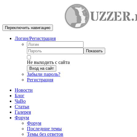
Переключить навигацию
Логин/Регистрация
Показать
Не выходить с сайта
Вход на сайт
Забыли пароль?
Регистрация
Новости
Блог
ЧаВо
Статьи
Галерея
Форум
Форум
Последние темы
Темы без ответов