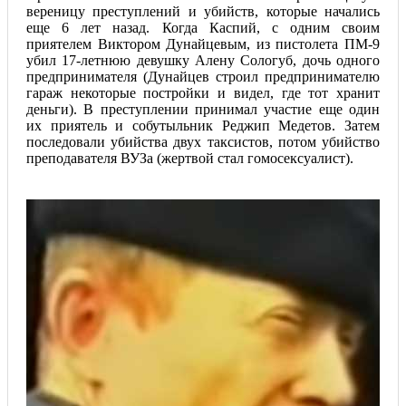
вереницу преступлений и убийств, которые начались
еще 6 лет назад. Когда Каспий, с одним своим
приятелем Виктором Дунайцевым, из пистолета ПМ-9
убил 17-летнюю девушку Алену Сологуб, дочь одного
предпринимателя (Дунайцев строил предпринимателю
гараж некоторые постройки и видел, где тот хранит
деньги). В преступлении принимал участие еще один
их приятель и собутыльник Реджип Медетов. Затем
последовали убийства двух таксистов, потом убийство
преподавателя ВУЗа (жертвой стал гомосексуалист).