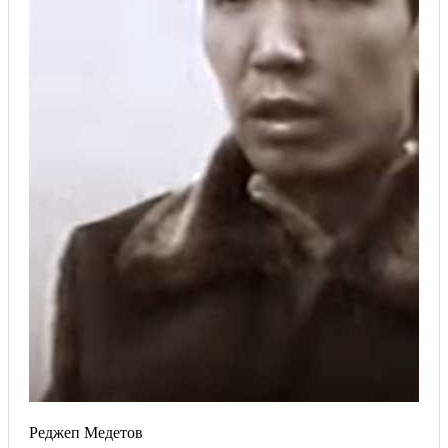
Реджеп Медетов