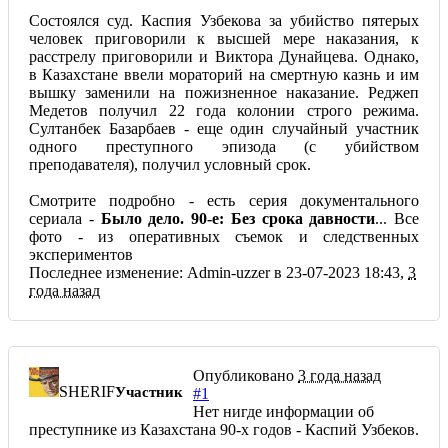
Состоялся суд. Каспия Узбекова за убийство пятерых
человек приговорили к высшей мере наказания, к
расстрелу приговорили и Виктора Дунайцева. Однако,
в Казахстане ввели мораторий на смертную казнь и им
вышку заменили на пожизненное наказание. Реджеп
Медетов получил 22 года колонии строго режима.
Султанбек Базарбаев - еще один случайный участник
одного преступного эпизода (с убийством
преподавателя), получил условный срок.
Смотрите подробно - есть серия документального
сериала -
Было дело. 90-е: Без срока давности
... Все
фото - из оперативных съемок и следственных
экспериментов
Последнее изменение: Admin-uzzer в 23-07-2023 18:43,
3
года назад
Опубликовано
3 года назад
SHERIF
Участник
#1
Нет нигде информации об
преступнике из Казахстана 90-х годов - Каспий Узбеков.