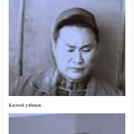
Каспий узбеков