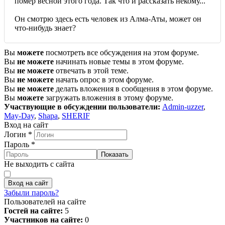
помер весной этого года. Так что и рассказать некому...
Он смотрю здесь есть человек из Алма-Аты, может он
что-нибудь знает?
Вы
можете
посмотреть все обсуждения на этом форуме.
Вы
не можете
начинать новые темы в этом форуме.
Вы
не можете
отвечать в этой теме.
Вы
не можете
начать опрос в этом форуме.
Вы
не можете
делать вложения в сообщения в этом форуме.
Вы
можете
загружать вложения в этому форуме.
Участвующие в обсуждении пользователи:
Admin-uzzer
,
May-Day
,
Shapa
,
SHERIF
Вход на сайт
Логин
*
Пароль
*
Показать
Не выходить с сайта
Вход на сайт
Забыли пароль?
Пользователей на сайте
Гостей на сайте:
5
Участников на сайте:
0