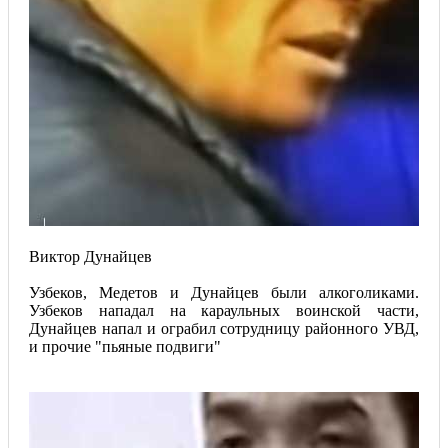
Виктор Дунайцев
Узбеков, Медетов и Дунайцев были алкоголиками.
Узбеков нападал на караульных воинской части,
Дунайцев напал и ограбил сотрудницу районного УВД,
и прочие "пьяные подвиги"