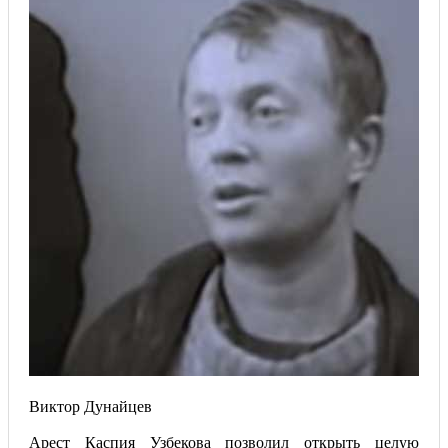
Виктор Дунайцев
Арест Каспия Узбекова позволил открыть целую