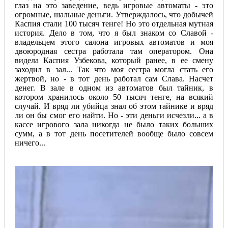
глаз на это заведение, ведь игровые автоматы - это
огромные, шальные деньги. Утверждалось, что добычей
Каспия стали 100 тысяч тенге! Но это отдельная мутная
история. Дело в том, что я был знаком со Славой -
владельцем этого салона игровых автоматов и моя
двоюродная сестра работала там оператором. Она
видела Каспия Узбекова, который ранее, в ее смену
заходил в зал... Так что моя сестра могла стать его
жертвой, но - в тот день работал сам Слава. Насчет
денег. В зале в одном из автоматов был тайник, в
котором хранилось около 50 тысяч тенге, на всякий
случай. И вряд ли убийца знал об этом тайнике и вряд
ли он бы смог его найти. Но - эти деньги исчезли... а в
кассе игрового зала никогда не было таких больших
сумм, а в тот день посетителей вообще было совсем
ничего...