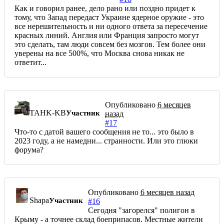
Как и говорил ранее, дело рано или поздно придет к
тому, что Запад передаст Украине ядерное оружие - это
все нерешительность и ни одного ответа за пересечение
красных линий. Англия или Франция запросто могут
это сделать, там люди совсем без мозгов. Тем более они
уверены на все 500%, что Москва снова никак не
ответит...
Опубликовано
6 месяцев
TAHK-KB
Участник
назад
#17
Что-то с датой вашего сообщения не то... это было в
2023 году, а не намедни... странности. Или это глюки
форума?
Опубликовано
6 месяцев назад
Shapa
Участник
#16
Сегодня "загорелся" полигон в
Крыму - а точнее склад боеприпасов. Местные жители