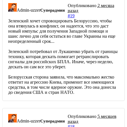
Опубликовано
2 месяца
Admin-uzzer
Суперадмин
назад
#19
Зеленский хочет спровоцировать Белоруссию, чтобы
она втянулась в конфликт, он надеется, что это даст
новый импульс для получения Западной помощи и
шанс лично для себя остаться во главе Украины на еще
неопределенный срок...
Зеленский потребовал от Лукашенко убрать от границы
технику, которая дескать помогает ретранслировать
сигналы для российских БПЛА. Иначе, через неделю,
дескать он сам все это уберет.
Белорусская сторона заявила, что максимально жестко
ответит на агрессию Киева, применит все имеющиеся
средства, в том числе ядерное оружие. Это она донесла
до сведения США и стран НАТО.
Опубликовано
5 месяцев
Admin-uzzer
Суперадмин
назад
#18