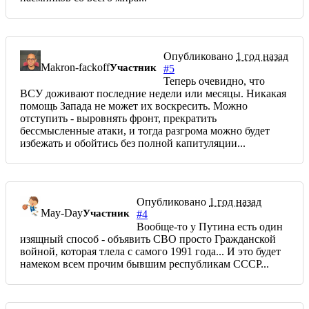
Опубликовано
1 год назад
Makron-fackoff
Участник
#5
Теперь очевидно, что
ВСУ доживают последние недели или месяцы. Никакая
помощь Запада не может их воскресить. Можно
отступить - выровнять фронт, прекратить
бессмысленные атаки, и тогда разгрома можно будет
избежать и обойтись без полной капитуляции...
Опубликовано
1 год назад
May-Day
Участник
#4
Вообще-то у Путина есть один
изящный способ - объявить СВО просто Гражданской
войной, которая тлела с самого 1991 года... И это будет
намеком всем прочим бывшим республикам СССР...