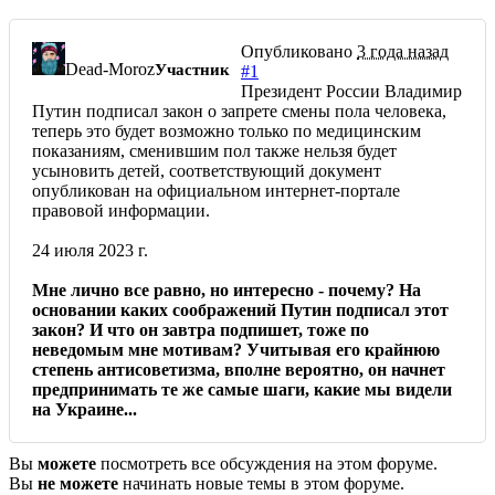
Опубликовано
3 года назад
Dead-Moroz
Участник
#1
Президент России Владимир
Путин подписал закон о запрете смены пола человека,
теперь это будет возможно только по медицинским
показаниям, сменившим пол также нельзя будет
усыновить детей, соответствующий документ
опубликован на официальном интернет-портале
правовой информации.
24 июля 2023 г.
Мне лично все равно, но интересно - почему? На
основании каких соображений Путин подписал этот
закон? И что он завтра подпишет, тоже по
неведомым мне мотивам? Учитывая его крайнюю
степень антисоветизма, вполне вероятно, он начнет
предпринимать те же самые шаги, какие мы видели
на Украине...
Вы
можете
посмотреть все обсуждения на этом форуме.
Вы
не можете
начинать новые темы в этом форуме.