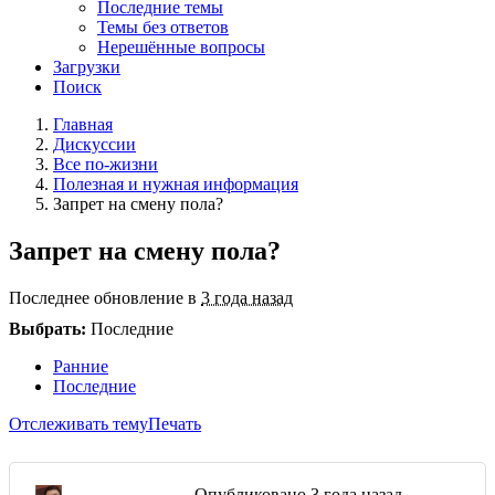
Последние темы
Темы без ответов
Нерешённые вопросы
Загрузки
Поиск
Главная
Дискуссии
Все по-жизни
Полезная и нужная информация
Запрет на смену пола?
Запрет на смену пола?
Последнее обновление в
3 года назад
Выбрать:
Последние
Ранние
Последние
Отслеживать тему
Печать
Опубликовано
3 года назад