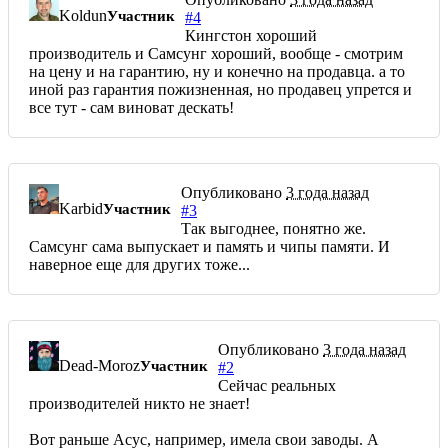
Koldun
Участник
#4
Кингстон хороший
производитель и Самсунг хороший, вообще - смотрим
на цену и на гарантию, ну и конечно на продавца. а то
иной раз гарантия пожизненная, но продавец упрется и
все тут - сам виноват дескать!
Опубликовано
3 года назад
Karbid
Участник
#3
Так выгоднее, понятно же.
Самсунг сама выпускает и память и чипы памяти. И
наверное еще для других тоже...
Опубликовано
3 года назад
Dead-Moroz
Участник
#2
Сейчас реальных
производителей никто не знает!
Вот раньше Асус, например, имела свои заводы. А