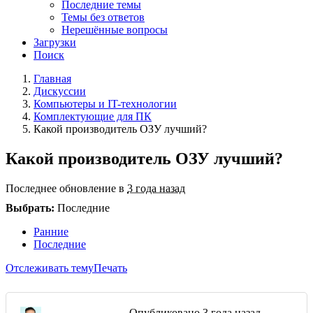
Последние темы
Темы без ответов
Нерешённые вопросы
Загрузки
Поиск
Главная
Дискуссии
Компьютеры и IT-технологии
Комплектующие для ПК
Какой производитель ОЗУ лучший?
Какой производитель ОЗУ лучший?
Последнее обновление в
3 года назад
Выбрать:
Последние
Ранние
Последние
Отслеживать тему
Печать
Опубликовано
3 года назад