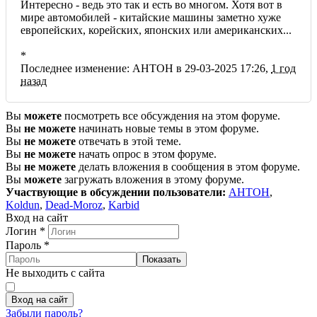
Интересно - ведь это так и есть во многом. Хотя вот в
мире автомобилей - китайские машины заметно хуже
европейских, корейских, японских или американских...
*
Последнее изменение: AHTOH в 29-03-2025 17:26,
1 год
назад
Вы
можете
посмотреть все обсуждения на этом форуме.
Вы
не можете
начинать новые темы в этом форуме.
Вы
не можете
отвечать в этой теме.
Вы
не можете
начать опрос в этом форуме.
Вы
не можете
делать вложения в сообщения в этом форуме.
Вы
можете
загружать вложения в этому форуме.
Участвующие в обсуждении пользователи:
AHTOH
,
Koldun
,
Dead-Moroz
,
Karbid
Вход на сайт
Логин
*
Пароль
*
Показать
Не выходить с сайта
Вход на сайт
Забыли пароль?